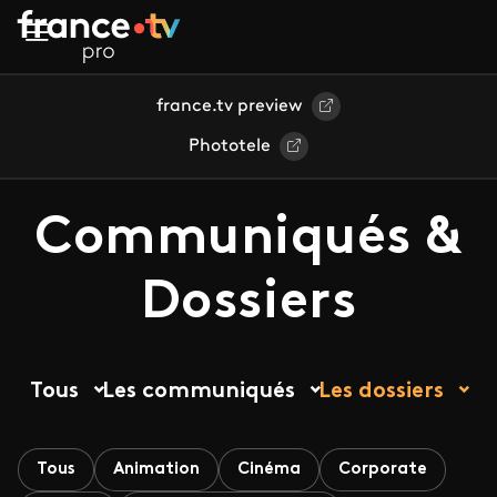
Aller au contenu principal
france.tv preview
Phototele
Communiqués &
Dossiers
Tous
Les communiqués
Les dossiers
Tous
Animation
Cinéma
Corporate