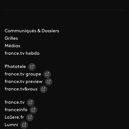
Communiqués & Dossiers
Grilles
Médias
france.tv hebdo
Phototele
france.tv groupe
france.tv preview
france.tv&vous
france.tv
franceinfo
La1ere.fr
Lumni