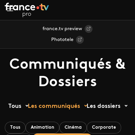
Aller au contenu principal
france.tv preview
Phototele
Communiqués &
Dossiers
Tous
Les communiqués
Les dossiers
Tous
Animation
Cinéma
Corporate