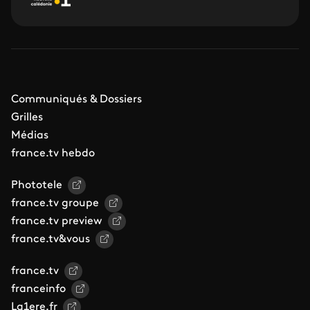
Communiqués & Dossiers
Grilles
Médias
france.tv hebdo
Phototele
france.tv groupe
france.tv preview
france.tv&vous
france.tv
franceinfo
La1ere.fr