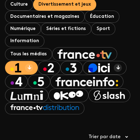
Culture
Divertissement et jeux
Documentaires et magazines
Éducation
Numérique
Séries et fictions
Sport
Information
Tous les médias
Trier par date