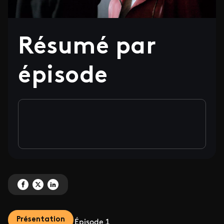
Résumé par
épisode
Partagez ' Résumé par épisode' sur Facebook
Partagez ' Résumé par épisode' sur X
Partagez ' Résumé par épisode' sur LinkedIn
Présentation
Épisode 1