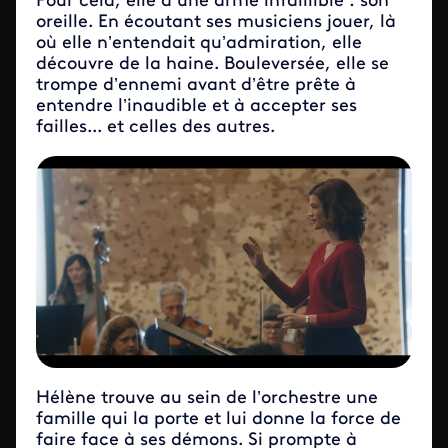
Pour cela, elle a une arme infaillible : son
oreille. En écoutant ses musiciens jouer, là
où elle n’entendait qu’admiration, elle
découvre de la haine. Bouleversée, elle se
trompe d’ennemi avant d’être prête à
entendre l’inaudible et à accepter ses
failles... et celles des autres.
Hélène trouve au sein de l’orchestre une
famille qui la porte et lui donne la force de
faire face à ses démons. Si prompte à