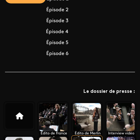
Épisode 2
Épisode 3
Épisode 4
Épisode 5
Épisode 6
Le dossier de presse :
Édito de France
Édito de Merlin
Interview vidéo
2
Productions
de Marine