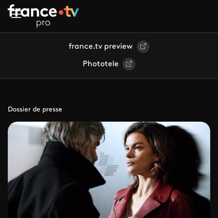
Aller au contenu principal
france.tv preview
Phototele
Dossier de presse