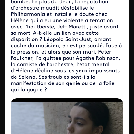
bombe. En plus du deuil, la réputation
d’orchestre maudit déstabilise le
Philharmonia et installe le doute chez
Hélène qui a eu une violente altercation
avec l’hautboïste, Jeff Moretti, juste avant
sa mort. A-t-elle un lien avec cette
disparition ? Léopold Saint-Just, amant
caché du musicien, en est persuadé. Face à
la pression, et alors que son mari, Peter
Faulkner, l’a quittée pour Agathe Robinson,
la corniste de l’orchestre, l’état mental
d’Hélène décline sous les yeux impuissants
de Selena. Ses troubles sont-ils la
manifestation de son génie ou de la folie
qui la gagne ?