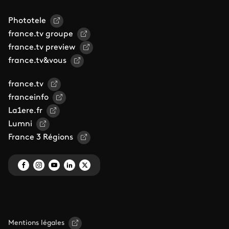
Phototele
france.tv groupe
france.tv preview
france.tv&vous
france.tv
franceinfo
La1ere.fr
Lumni
France 3 Régions
Mentions légales