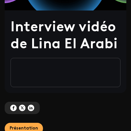
Interview vidéo
de Lina El Arabi
Partagez 'Interview vidéo de Lina El Arabi' sur Facebook
Partagez 'Interview vidéo de Lina El Arabi' sur X
Partagez 'Interview vidéo de Lina El Arabi' sur LinkedIn
Présentation