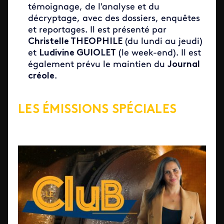
témoignage, de l'analyse et du
décryptage, avec des dossiers, enquêtes
et reportages. Il est présenté par
Christelle THEOPHILE
(du lundi au jeudi)
et
Ludivine GUIOLET
(le week-end). Il est
également prévu le maintien du
Journal
créole
.
LES ÉMISSIONS SPÉCIALES