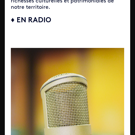
richesses culturelles et patrimoniales de
notre territoire.
♦ EN RADIO