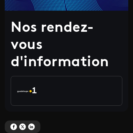
Nos rendez-
vous
d'information
Partagez ' Nos rendez-vous d'information' sur Facebook
Partagez ' Nos rendez-vous d'information' sur X
Partagez ' Nos rendez-vous d'information' sur LinkedIn