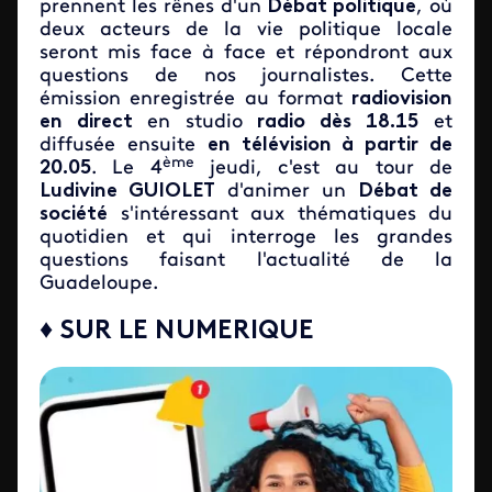
prennent les rênes d'un
Débat politique
, où
deux acteurs de la vie politique locale
seront mis face à face et répondront aux
questions de nos journalistes. Cette
émission enregistrée au format
radiovision
en direct
en studio
radio dès 18.15
et
diffusée ensuite
en télévision à partir de
ème
20.05
. Le 4
jeudi, c'est au tour de
Ludivine GUIOLET
d'animer un
Débat de
société
s'intéressant aux thématiques du
quotidien et qui interroge les grandes
questions faisant l'actualité de la
Guadeloupe.
♦ SUR LE NUMERIQUE