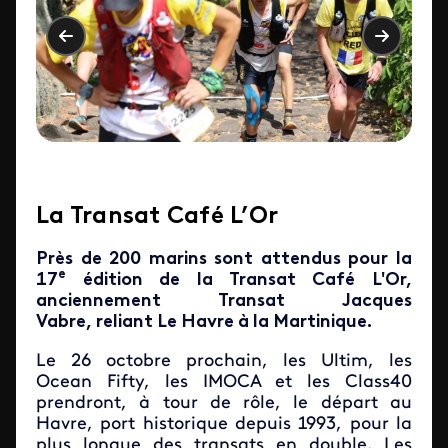
La Transat Café L’Or
Près de 200 marins sont attendus pour la
e
17
édition de la Transat Café L'Or,
anciennement Transat Jacques
Vabre, reliant Le Havre à la Martinique.
Le 26 octobre prochain, les Ultim, les
Ocean Fifty, les IMOCA et les Class40
prendront, à tour de rôle, le départ au
Havre, port historique depuis 1993, pour la
plus longue des transats en double. Les