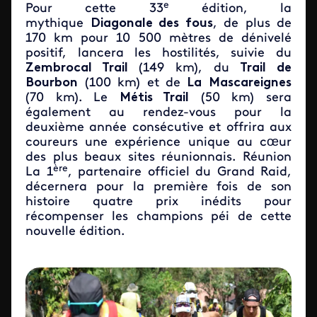
e
Pour cette 33
édition, la
mythique
Diagonale des fous
, de plus de
170 km pour 10 500 mètres de dénivelé
positif, lancera les hostilités, suivie du
Zembrocal Trail
(149 km), du
Trail de
Bourbon
(100 km) et
de
La
Mascareignes
(70 km). Le
Métis Trail
(50 km) sera
également au rendez-vous pour la
deuxième année consécutive et offrira aux
coureurs une expérience unique au cœur
des plus beaux sites réunionnais. Réunion
ère
La 1
, partenaire officiel du Grand Raid,
décernera pour la première fois de son
histoire quatre prix inédits pour
récompenser les champions péi de cette
nouvelle édition.