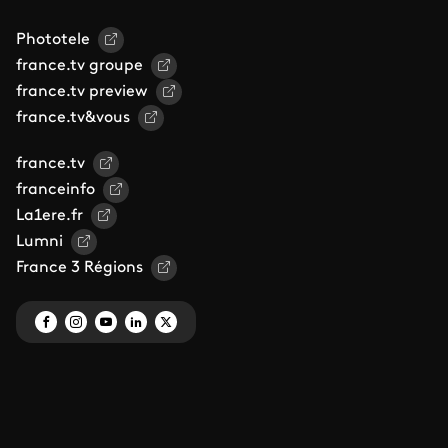
Phototele
france.tv groupe
france.tv preview
france.tv&vous
france.tv
franceinfo
La1ere.fr
Lumni
France 3 Régions
Mentions légales