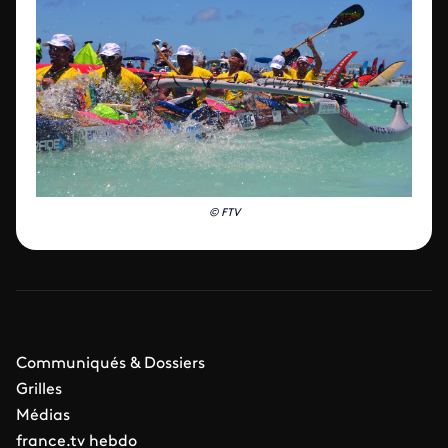
© FTV
Communiqués & Dossiers
Grilles
Médias
france.tv hebdo