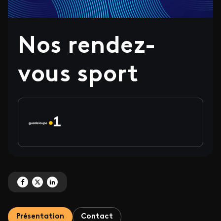
Nos rendez-
vous sport
Partagez 'Nos rendez-vous sport' sur Facebook
Partagez 'Nos rendez-vous sport' sur X
Partagez 'Nos rendez-vous sport' sur LinkedIn
Présentation
Contact