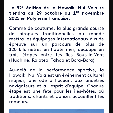
e
La 32
édition de la Hawaiki Nui Va'a se
er
tiendra du 29 octobre au 1
novembre
2025 en Polynésie française.
Comme de coutume, la plus grande course
de pirogues traditionnelles au monde
mettra les équipages internationaux à rude
épreuve sur un parcours de plus de
120 kilomètres en haute mer, découpé en
trois étapes entre les îles Sous-le-Vent
(Huahine, Raiatea, Tahaa et Bora-Bora).
Au-delà de la performance sportive, la
Hawaiki Nui Va’a est un événement culturel
majeur, une ode à l’océan, aux ancêtres
navigateurs et à l’esprit d’équipe. Chaque
étape est une fête pour les îles-hôtes, où
traditions, chants et danses accueillent les
rameurs.