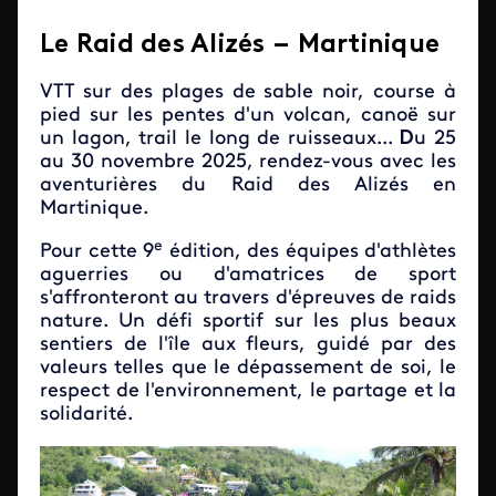
Le Raid des Alizés – Martinique
VTT sur des plages de sable noir, course à
pied sur les pentes d'un volcan, canoë sur
un lagon, trail le long de ruisseaux...
D
u 25
au 30 novembre 2025, rendez-vous avec les
aventurières du Raid des Alizés en
Martinique.
e
Pour cette 9
édition, des équipes d'athlètes
aguerries ou d'amatrices de sport
s'affronteront au travers d'épreuves de raids
nature. Un défi sportif sur les plus beaux
sentiers de l'île aux fleurs, guidé par des
valeurs telles que le dépassement de soi, le
respect de l'environnement, le partage et la
solidarité.