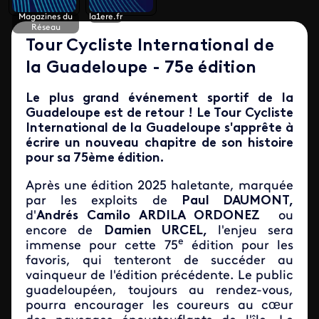
Magazines du
la1ere.fr
Réseau
Tour Cycliste International de
la Guadeloupe - 75e édition
Le plus grand événement sportif de la
Guadeloupe est de retour ! Le
Tour Cycliste
International de la Guadeloupe
s'apprête à
écrire un nouveau chapitre de son histoire
pour sa 75ème édition.
Après une édition 2025 haletante, marquée
par les exploits de
Paul DAUMONT,
d'
Andrés Camilo ARDILA ORDONEZ
ou
encore de
Damien URCEL,
l'enjeu sera
e
immense pour cette 75
édition pour les
favoris, qui tenteront de succéder au
vainqueur de l'édition précédente. Le public
guadeloupéen, toujours au rendez-vous,
pourra encourager les coureurs au cœur