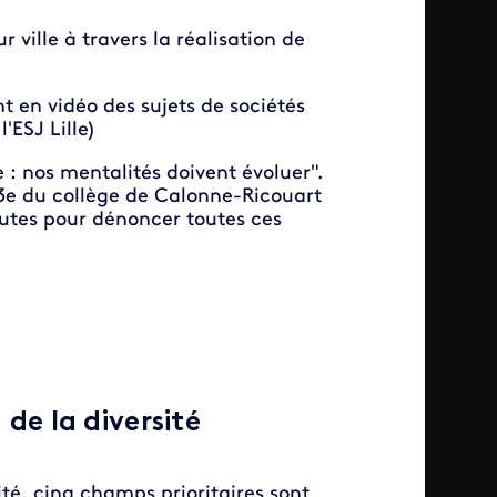
 ville à travers la réalisation de
t en vidéo des sujets de sociétés
'ESJ Lille)
: nos mentalités doivent évoluer".
 3e du collège de Calonne-Ricouart
utes pour dénoncer toutes ces
 de la diversité
sité, cinq champs prioritaires sont