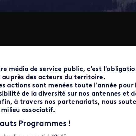
re média de service public, c'est l'obligati
 auprès des acteurs du territoire.
es actions sont menées toute l'année pour 
isibilité de la diversité sur nos antennes e
nfin, à travers nos partenariats, nous soute
 milieu associatif.
auts Programmes !