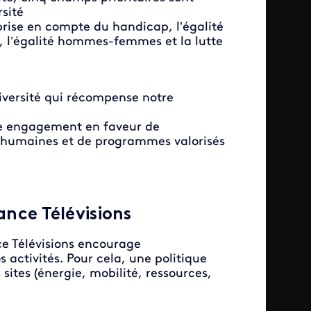
rsité
a prise en compte du handicap, l’égalité
e, l’égalité hommes-femmes et la lutte
diversité qui récompense notre
tre engagement en faveur de
es humaines et de programmes valorisés
ance Télévisions
ce Télévisions encourage
activités. Pour cela, une politique
ites (énergie, mobilité, ressources,