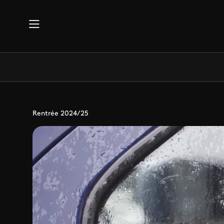
Aller au contenu principal
Rentrée 2024/25