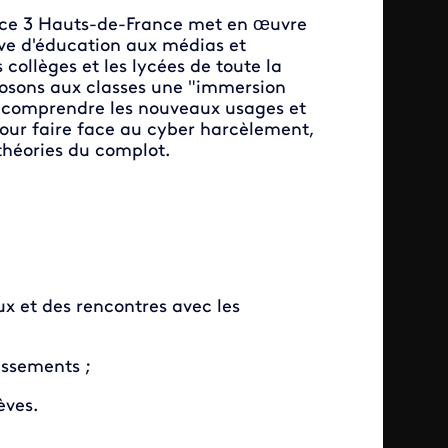
nce 3 Hauts-de-France met en œuvre
ive d'éducation aux médias et
 collèges et les lycées de toute la
osons aux classes une "immersion
 comprendre les nouveaux usages et
pour faire face au cyber harcèlement,
théories du complot.
aux et des rencontres avec les
issements ;
èves.