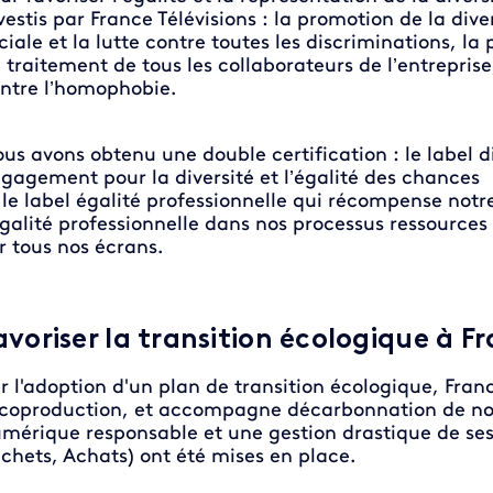
vestis par France Télévisions : la promotion de la dive
ciale et la lutte contre toutes les discriminations, l
 traitement de tous les collaborateurs de l’entrepris
ntre l’homophobie.
us avons obtenu une double certification : le label 
gagement pour la diversité et l’égalité des chances
 le label égalité professionnelle qui récompense no
égalité professionnelle dans nos processus ressourc
r tous nos écrans.
avoriser la transition écologique à Fr
r l'adoption d'un plan de transition écologique, Fran
écoproduction, et accompagne décarbonnation de nos 
mérique responsable et une gestion drastique de ses s
chets, Achats) ont été mises en place.