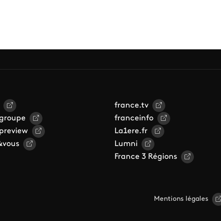
france.tv
 groupe
franceinfo
 preview
La1ere.fr
&vous
Lumni
France 3 Régions
Mentions légales