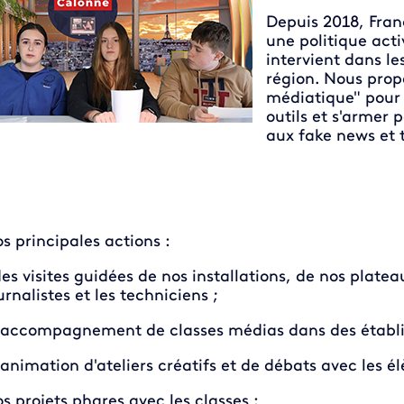
Depuis 2018, Fra
une politique act
intervient dans les
région. Nous prop
médiatique" pour
outils et s'armer 
aux fake news et 
s principales actions :
des visites guidées de nos installations, de nos plate
urnalistes et les techniciens ;
l’accompagnement de classes médias dans des établ
l’animation d'ateliers créatifs et de débats avec les él
s projets phares avec les classes :