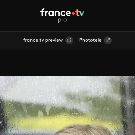
france.tv preview
Phototele