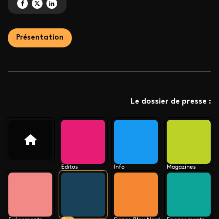
Partagez 'Documentaires inédits à découvrir' sur Facebook
Partagez 'Documentaires inédits à découvrir' sur X
Partagez 'Documentaires inédits à découvrir' sur LinkedIn
Présentation
Le dossier de presse :
Editos
Info
Magazines