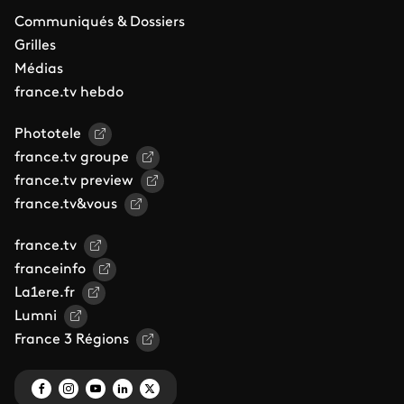
Communiqués & Dossiers
Grilles
Médias
france.tv hebdo
Phototele
france.tv groupe
france.tv preview
france.tv&vous
france.tv
franceinfo
La1ere.fr
Lumni
France 3 Régions