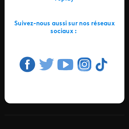
Suivez-nous aussi sur nos réseaux
sociaux :