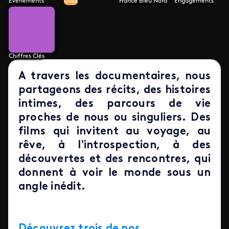
Evénements
Docs
France Bleu Nord
Engagements
Chiffres Clés
A travers les documentaires, nous
partageons des récits, des histoires
intimes, des parcours de vie
proches de nous ou singuliers. Des
films qui invitent au voyage, au
rêve, à l'introspection, à des
découvertes et des rencontres, qui
donnent à voir le monde sous un
angle inédit.
Découvrez trois de nos