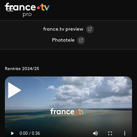
Aller au contenu principal
france.tv preview
Phototele
Rentrée 2024/25