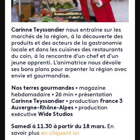
Carinne Teyssandier
nous entraîne sur les
marchés de la région, à la découverte des
produits et des acteurs de la gastronomie
locale et dans les cuisines des restaurants
du coin, à la rencontre d'un chef et d'un
jeune apprenti. L'animatrice nous dévoile
ses bons plans pour arpenter la région avec
envie et gourmandise.
Nos terres gourmandes
• magazine
hebdomadaire • 26 min • présentation
Carinne Teyssandier
• production
France 3
Auvergne-Rhône-Alpes
• production
exécutive
Wide Studios
Samedi à 11.30
à partir du 18 mars.
En
savoir plus
en cliquant ici