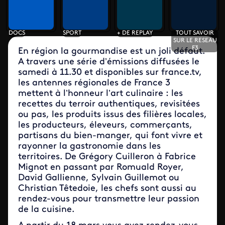
DOCS
SPORT
+ DE REPLAY
TOUT SAVOIR
SUR LE RESEAU
F3
En région la gourmandise est un joli défaut.
A travers une série d’émissions diffusées le
samedi à 11.30 et disponibles sur france.tv,
les antennes régionales de France 3
mettent à l’honneur l’art culinaire : les
recettes du terroir authentiques, revisitées
ou pas, les produits issus des filières locales,
les producteurs, éleveurs, commerçants,
partisans du bien-manger, qui font vivre et
rayonner la gastronomie dans les
territoires. De Grégory Cuilleron à Fabrice
Mignot en passant par Romuald Royer,
David Gallienne, Sylvain Guillemot ou
Christian Têtedoie, les chefs sont aussi au
rendez-vous pour transmettre leur passion
de la cuisine.