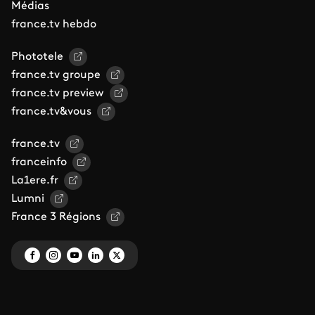
Médias
france.tv hebdo
Phototele
france.tv groupe
france.tv preview
france.tv&vous
france.tv
franceinfo
La1ere.fr
Lumni
France 3 Régions