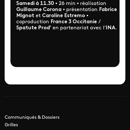
Samedi à 11.30
• 26 min • réalisation
Guillaume Corona
• présentation
Fabrice
Mignot
et
Caroline Estremo
•
coproduction
France 3 Occitanie
/
Spatute Prod'
en partenariat avec l'
INA
.
Communiqués & Dossiers
Grilles