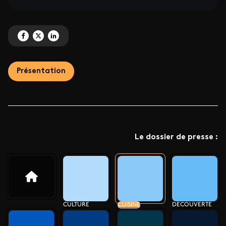
Partagez 'Nouveaux magazines culinaires' sur Facebook
Partagez 'Nouveaux magazines culinaires' sur X
Partagez 'Nouveaux magazines culinaires' sur LinkedIn
Présentation
Le dossier de presse :
CULTURE
CUISINE
DECOUVERTE