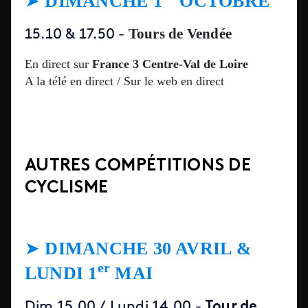
➤
DIMANCHE 1
OCTOBRE
Tours de Vendée
15.10 & 17.50
-
En direct sur
France 3 Centre-Val de Loire
A la télé en direct / Sur le web en direct
AUTRES COMPÉTITIONS DE
CYCLISME
➤
DIMANCHE 30 AVRIL &
er
LUNDI 1
MAI
Tour de
Dim 15.00 / Lundi 14.00 -