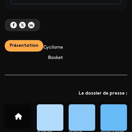
Partagez 'Sur tous les terrains de sport, au cœur de tous les événements ' s
Partagez 'Sur tous les terrains de sport, au cœur de tous les événement
Partagez 'Sur tous les terrains de sport, au cœur de tous les évén
Présentation
Cyclisme
Basket
Le dossier de presse :