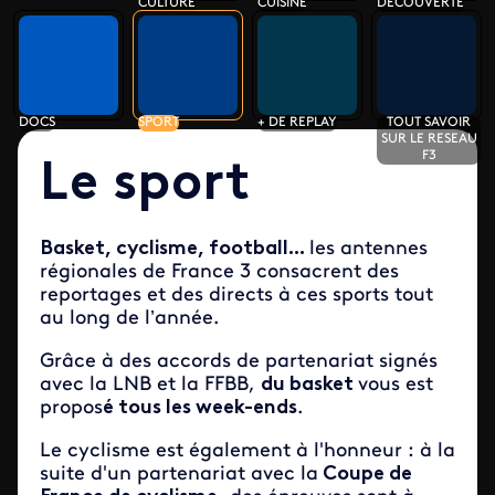
CULTURE
CUISINE
DECOUVERTE
DOCS
SPORT
+ DE REPLAY
TOUT SAVOIR
SUR LE RESEAU
F3
Le sport
Basket, cyclisme, football...
les antennes
régionales de France 3 consacrent des
reportages et des directs à ces sports tout
au long de l’année.
Grâce à des accords de partenariat signés
avec la LNB et la FFBB,
du basket
vous est
propos
é tous les week-ends
.
Le cyclisme est également à l'honneur : à la
suite d'un partenariat avec la
Coupe de