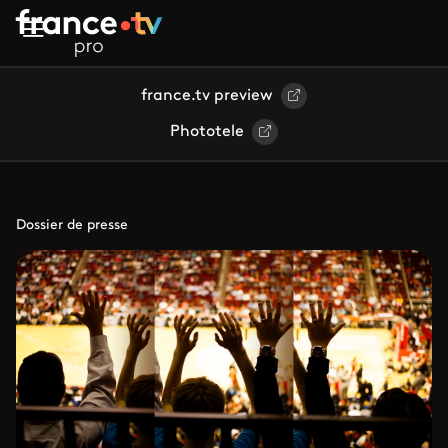
Aller au contenu principal
france.tv preview
Phototele
Dossier de presse