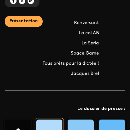
Partagez 'L'engagement envers la culture' sur Facebook
Partagez 'L'engagement envers la culture' sur X
Partagez 'L'engagement envers la culture' sur LinkedIn
Présentation
Renversant
La coLAB
La Seria
Space Game
Tous prêts pour la dictée !
Jacques Brel
Le dossier de presse :