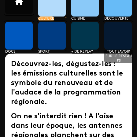
CULTURE
CUISINE
DECOUVERTE
DOCS
SPORT
+ DE REPLAY
TOUT SAVOIR
SUR LE RESEAU
F3
Découvrez-les,
dégustez-les :
les émissions culturelles
sont le
symbole du renouveau et de
l'audace de la programmation
régionale.
On ne s'interdit rien ! A l'aise
dans leur époque, les antennes
régionales planchent sur des