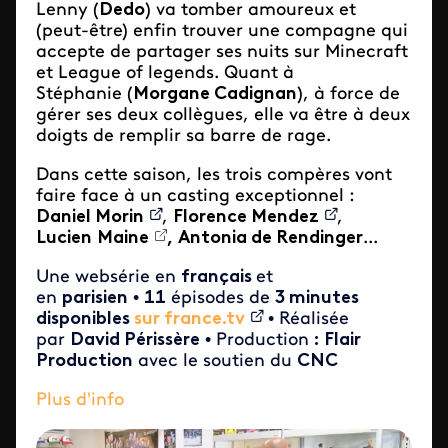
Lenny (
Dedo
) va tomber amoureux et
(peut-être) enfin trouver une compagne qui
accepte de partager ses nuits sur Minecraft
et League of legends. Quant à
Stéphanie (
Morgane Cadignan
), à force de
gérer ses deux collègues, elle va être à deux
doigts de remplir sa barre de rage.
Dans cette saison, les trois compères vont
faire face à un casting exceptionnel :
Daniel Morin
,
Florence Mendez
,
Lucien
Maine
,
Antonia de Rendinger
...
Une websérie en
français
et
en
parisien
•
11
épisodes de
3 minutes
disponibles
sur france.tv
• Réalisée
par
David Périssère
• Production
: Flair
Production
avec le soutien du
CNC
Plus d'info