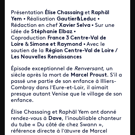
Présentation
Élise Chassaing
et
Raphäl
Yem
• Réalisation
Gautier&Leduc
•
Rédaction en chef
Xavier Selva
• Sur une
idée de
Stéphanie Elbaz
•
Coproduction
France 3 Centre-Val de
Loire
&
Simone et Raymond
• Avec le
soutien de la
Région Centre-Val de Loire /
Les Nouvelles Renaissances
Épisode exceptionnel de
Renversant
, un
siècle après la mort de
Marcel Proust
. S'il a
passé une partie de son enfance à Illiers-
Combray dans l’Eure-et-Loir, il aimait
presque autant Venise que le village de son
enfance.
Élise Chassaing et Raphäl Yem ont donné
rendez-vous à
Dave
, l’inoubliable chanteur
du tube « Du côté de chez Swann »,
référence directe à l’œuvre de Marcel