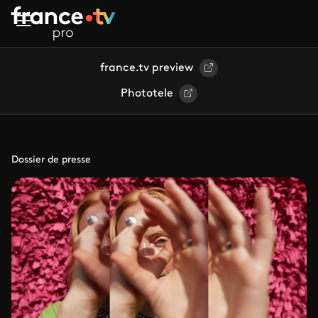
Aller au contenu principal
france.tv preview
Phototele
Dossier de presse