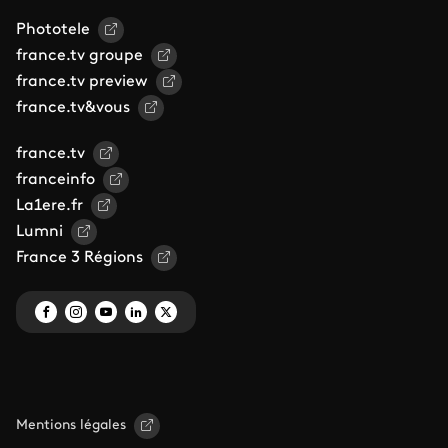
Phototele
france.tv groupe
france.tv preview
france.tv&vous
france.tv
franceinfo
La1ere.fr
Lumni
France 3 Régions
Mentions légales