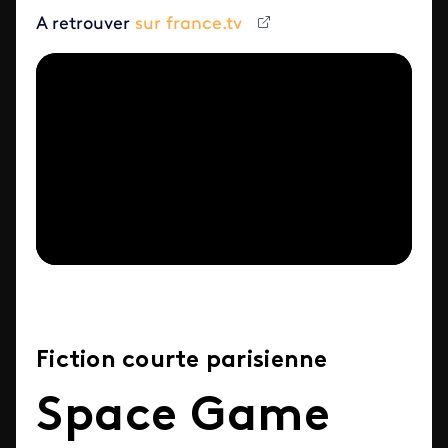
A retrouver
sur france.tv
Fiction courte parisienne
Space Game