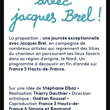
La proposition :
une journée exceptionnelle
avec Jacques Brel
, en compagnie de
nombreux artistes qui reprennent des titres
du chanteur en parcourant ses lieux favoris
dans sa région d'origine, le Nord. Un
programme à découvrir en fin d'année sur
France 3 Hauts-de-France.
Sur une idée de
Stéphanie Elbaz
•
Réalisation
Thierry Gauthier
• Direction
artistique :
Gaëtan Roussel
•
Coproduction
France 3 Hauts-de-
France
&
Simone et Raymond