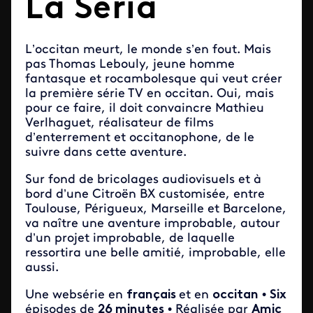
La Seria
L’occitan meurt, le monde s’en fout. Mais
pas Thomas Lebouly, jeune homme
fantasque et rocambolesque qui veut créer
la première série TV en occitan. Oui, mais
pour ce faire, il doit convaincre Mathieu
Verlhaguet, réalisateur de films
d’enterrement et occitanophone, de le
suivre dans cette aventure.
Sur fond de bricolages audiovisuels et à
bord d’une Citroën BX customisée, entre
Toulouse, Périgueux, Marseille et Barcelone,
va naître une aventure improbable, autour
d’un projet improbable, de laquelle
ressortira une belle amitié, improbable, elle
aussi.
Une websérie en
français
et en
occitan
•
Six
épisodes de
26 minutes
• Réalisée par
Amic