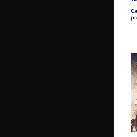
Ce
pa