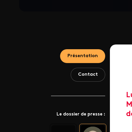
Présentation
Contact
L
M
d
Le dossier de presse :