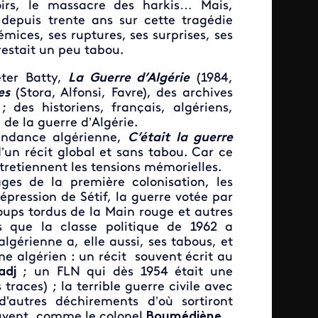
oirs, le massacre des harkis… Mais,
 depuis trente ans sur cette tragédie
émices, ses ruptures, ses surprises, ses
restait un peu tabou.
eter Batty,
La Guerre d’Algérie
(1984,
es
(Stora, Alfonsi, Favre), des archives
des historiens, français, algériens,
 de la guerre d’Algérie.
pendance algérienne,
C’était la guerre
un récit global et sans tabou. Car ce
ntretiennent les tensions mémorielles.
ages de la première colonisation, les
pression de Sétif, la guerre votée par
coups tordus de la Main rouge et autres
 que la classe politique de 1962 a
algérienne a, elle aussi, ses tabous, et
sme algérien : un récit souvent écrit au
Hadj
; un FLN qui dès 1954 était une
 traces) ; la terrible guerre civile avec
'autres déchirements d’où sortiront
ouvent, comme le colonel
Boumédiène
.