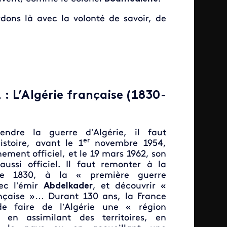
ons là avec la volonté de savoir, de
 : L’Algérie française (1830-
endre la guerre d’Algérie, il faut
er
istoire, avant le 1
novembre 1954,
ement officiel, et le 19 mars 1962, son
aussi officiel. Il faut remonter à la
de 1830, à la « première guerre
vec l’émir
Abdelkader
, et découvrir «
rançaise »… Durant 130 ans, la France
de faire de l’Algérie une « région
 en assimilant des territoires, en