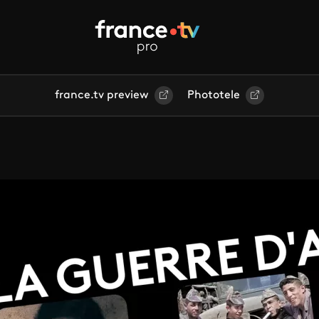
france.tv preview
Phototele