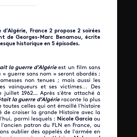
e d’Algérie, France 2 propose 2 soirées
ent de Georges-Marc Benamou, écrite
resque historique en 5 épisodes.
ait la guerre d’Algérie
est un film sans
e « guerre sans nom » seront abordés :
promesses non tenues ; mais aussi les
ses vainqueurs et ses victimes… Des
uillet 1962... Après s’être attaché à
tait la guerre d’Algérie
raconte la plus
outes celles qui ont émaillé l’histoire
té de croiser la grande Histoire avec la
d’hui, parmi lesquels :
Nicole Garcia
ou
 l’ancien patron du FLN en France, ou
ans oublier des appelés de l’armée en