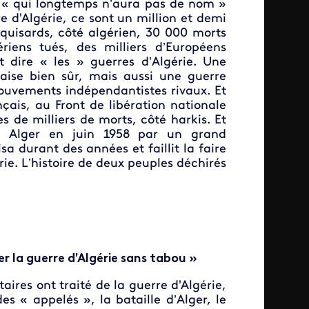
e « qui longtemps n’aura pas de nom »
e d'Algérie, ce sont un million et demi
aquisards, côté algérien, 30 000 morts
ériens tués, des milliers d’Européens
 dire « les » guerres d’Algérie. Une
çaise bien sûr, mais aussi une guerre
mouvements indépendantistes rivaux. Et
çais, au Front de libération nationale
es de milliers de morts, côté harkis. Et
à Alger en juin 1958 par un grand
sa durant des années et faillit la faire
rie. L’histoire de deux peuples déchirés
r la guerre d'Algérie sans tabou »
res ont traité de la guerre d'Algérie,
s « appelés », la bataille d’Alger, le