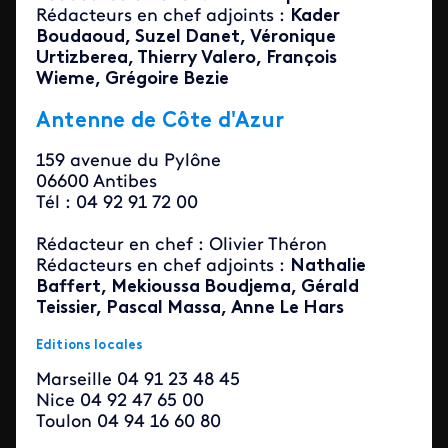
Rédacteurs en chef adjoints :
Kader
Boudaoud, Suzel Danet
, Véronique
Urtizberea, Thierry Valero, François
Wieme, Grégoire Bezie
Antenne de Côte d'Azur
159 avenue du Pylône
06600 Antibes
Tél : 04 92 91 72 00
Rédacteur en chef : Olivier Théron
Rédacteurs en chef adjoints :
Nathalie
Baffert, Mekioussa Boudjema, Gérald
Teissier, Pascal Massa, Anne Le Hars
Editions locales
Marseille 04 91 23 48 45
Nice 04 92 47 65 00
Toulon 04 94 16 60 80