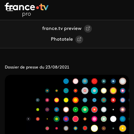
Aller au contenu principal
france.tv preview
Phototele
Dossier de presse du 23/08/2021