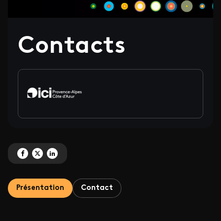
Contacts
Partagez 'Contacts' sur Facebook
Partagez 'Contacts' sur X
Partagez 'Contacts' sur LinkedIn
Présentation
Contact