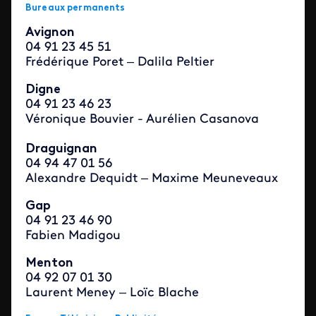
Bureaux permanents
Avignon
04 91 23 45 51
Frédérique Poret – Dalila Peltier
Digne
04 91 23 46 23
Véronique Bouvier - Aurélien Casanova
Draguignan
04 94 47 01 56
Alexandre Dequidt – Maxime Meuneveaux
Gap
04 91 23 46 90
Fabien Madigou
Menton
04 92 07 01 30
Laurent Meney – Loïc Blache