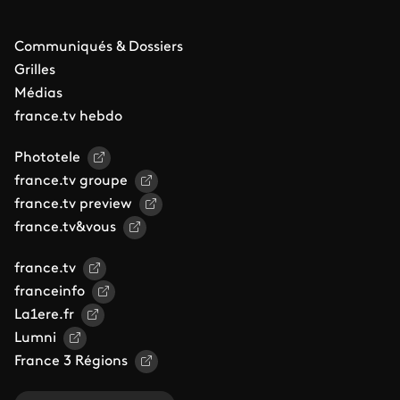
Communiqués & Dossiers
Grilles
Médias
france.tv hebdo
Phototele
france.tv groupe
france.tv preview
france.tv&vous
france.tv
franceinfo
La1ere.fr
Lumni
France 3 Régions