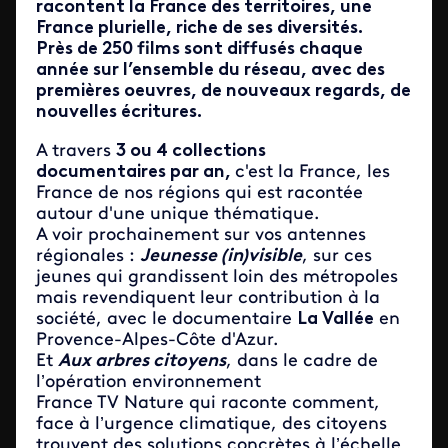
racontent la France des territoires, une
France plurielle, riche de ses diversités.
Près de 250 films sont diffusés chaque
année sur l’ensemble du réseau, avec des
premières oeuvres, de nouveaux regards, de
nouvelles écritures.
A travers
3 ou 4 collections
documentaires par an,
c'est la France, les
France de nos régions qui est racontée
autour d'une unique thématique.
A voir prochainement sur vos antennes
régionales :
Jeunesse (in)visible
, sur ces
jeunes qui grandissent loin des métropoles
mais revendiquent leur contribution à la
société, avec le documentaire
La Vallée
en
Provence-Alpes-Côte d'Azur.
Et
Aux arbres citoyens
, dans le cadre de
l’opération environnement
France TV Nature qui raconte comment,
face à l’urgence climatique, des citoyens
trouvent des solutions concrètes à l’échelle