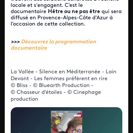
locale et s’engagent. C'est le
documentaire
Hêtre ou ne pas être
qui sera
diffusé en Provence-Alpes-Côte d'Azur à
l'occasion de cette collection.
>>>
Découvrez la programmation
documentaire
La Vallée - Silence en Méditerranée - Loin
Devant - Les femmes préfèrent en rire
© Bliss - © Bluearth Production -
© Chasseur d'étoiles - © Cinephage
production