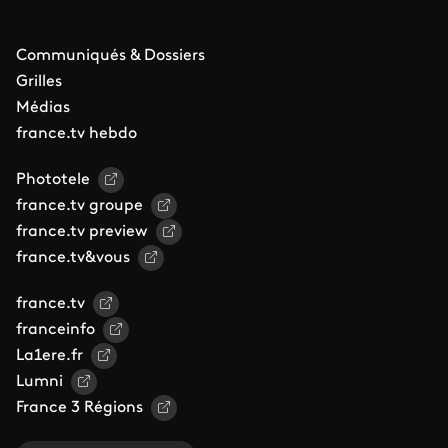
Communiqués & Dossiers
Grilles
Médias
france.tv hebdo
Phototele
france.tv groupe
france.tv preview
france.tv&vous
france.tv
franceinfo
La1ere.fr
Lumni
France 3 Régions