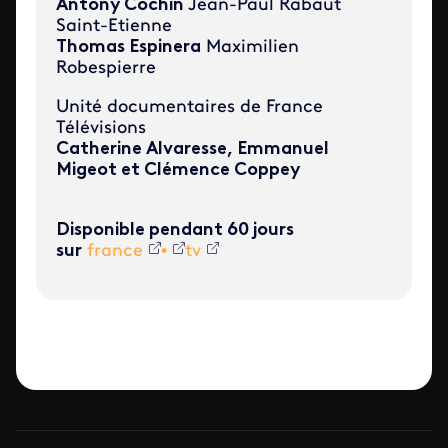
Antony Cochin
Jean-Paul Rabaut
Saint-Etienne
Thomas Espinera
Maximilien
Robespierre
Unité documentaires de France
Télévisions
Catherine Alvaresse, Emmanuel
Migeot et Clémence Coppey
Disponible pendant 60 jours
sur
france
•
tv