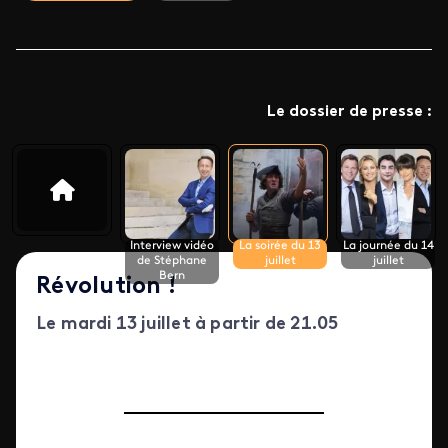
Le dossier de presse :
Interview vidéo
La soirée du 13
La journée du 14
de Stéphane
juillet
juillet
Bern
Révolution !
Le mardi 13 juillet à partir de 21.05