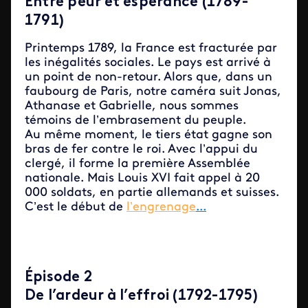
Entre peur et espérance (1789-
1791)
Printemps 1789, la France est fracturée par
les inégalités sociales. Le pays est arrivé à
un point de non-retour. Alors que, dans un
faubourg de Paris, notre caméra suit Jonas,
Athanase et Gabrielle, nous sommes
témoins de l’embrasement du peuple.
Au même moment, le tiers état gagne son
bras de fer contre le roi. Avec l’appui du
clergé, il forme la première Assemblée
nationale. Mais Louis XVI fait appel à 20
000 soldats, en partie allemands et suisses.
C’est le début de
l’engrenage
...
Épisode 2
De l’ardeur à l’effroi (1792-1795)