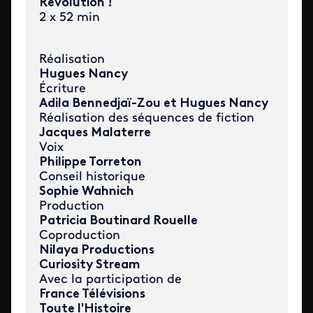
Révolution !
2 x 52 min
Réalisation
Hugues Nancy
Écriture
Adila Bennedjaï-Zou et Hugues Nancy
Réalisation des séquences de fiction
Jacques Malaterre
Voix
Philippe Torreton
Conseil historique
Sophie Wahnich
Production
Patricia Boutinard Rouelle
Coproduction
Nilaya Productions
Curiosity Stream
Avec la participation de
France Télévisions
Toute l'Histoire