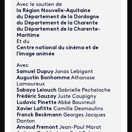
Avec le soutien de
la Région Nouvelle-Aquitaine
du Département de la Dordogne
du Département de la Charente
du Département de la Charente-
Maritime
Et du
Centre national du cinéma et de
l'image animée
Avec
Samuel Dupuy
Jonas Lebigant
Augustin Bonhomme
Athanase
Lamoureux
Sabaya Lelouch
Gabrielle Pecheloche
Frédéric Sauzay
Juste Coupigny
Ludovic Pinette
Abbé Bouvreuil
Xavier Lafitte
Camille Desmoulins
Franck Beckmann
Georges Jacques
Danton
Arnaud Fremont
Jean-Paul Marat