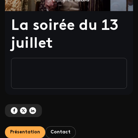
La soirée du 13
juillet
Partagez 'La soirée du 13 juillet' sur Facebook
Partagez 'La soirée du 13 juillet' sur X
Partagez 'La soirée du 13 juillet' sur LinkedIn
Présentation
Contact