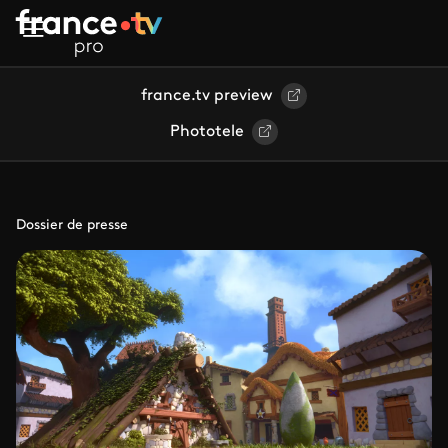
Aller au contenu principal
france.tv preview
Phototele
Dossier de presse