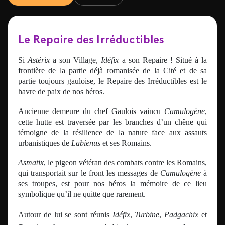
Le Repaire des Irréductibles
Si
Astérix
a son Village,
Idéfix
a son Repaire ! Situé à la
frontière de la partie déjà romanisée de la Cité et de sa
partie toujours gauloise, le Repaire des Irréductibles est le
havre de paix de nos héros.
Ancienne demeure du chef Gaulois vaincu
Camulogène
,
cette hutte est traversée par les branches d’un chêne qui
témoigne de la résilience de la nature face aux assauts
urbanistiques de
Labienus
et ses Romains.
Asmatix
, le pigeon vétéran des combats contre les Romains,
qui transportait sur le front les messages de
Camulogène
à
ses troupes, est pour nos héros la mémoire de ce lieu
symbolique qu’il ne quitte que rarement.
Autour de lui se sont réunis
Idéfix
,
Turbine
,
Padgachix
et