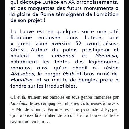
qui découpe Lutèce en XX arrondissements,
et des maquettes des futurs monuments à
la gloire de Rome témoignent de l’ambition
de son projet !
La Louve est en quelques sorte une cité
Romaine enclavée dans Lutèce, une
« green zone »version 52 avant Jésus-
Christ. Autour du palais prestigieux et
opulent de
Labienus
et
Monalisa
,
cohabitent les tentes des légionnaires
romains, ainsi qu’un chenil où réside
Arquebus
, le berger
Goth
et bras armé de
Monalisa
, et sa meute de beagles prête à
fondre sur les Irréductibles.
Çà et là, trainent les babioles en tous genres ramenées par
Labiénus
de ses campagnes militaires victorieuses à travers
le Monde Connu. Parmi elles, une pyramide d’Egypte,
qu’il a laissé là au milieu de la cour de La Louve, faute de
savoir quoi en faire…