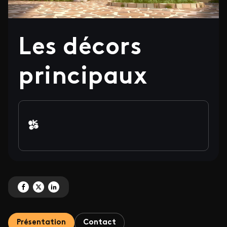
Les décors
principaux
Partagez 'Les décors principaux' sur Facebook
Partagez 'Les décors principaux' sur X
Partagez 'Les décors principaux' sur LinkedIn
Présentation
Contact