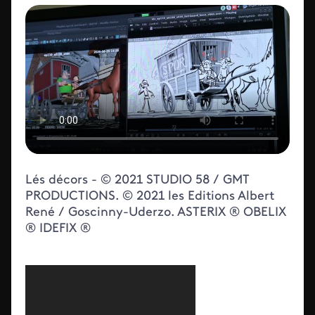
ID de la video FTV Preview
Lés décors - © 2021 STUDIO 58 / GMT
PRODUCTIONS. © 2021 les Editions Albert
René / Goscinny-Uderzo. ASTERIX ® OBELIX
® IDEFIX ®