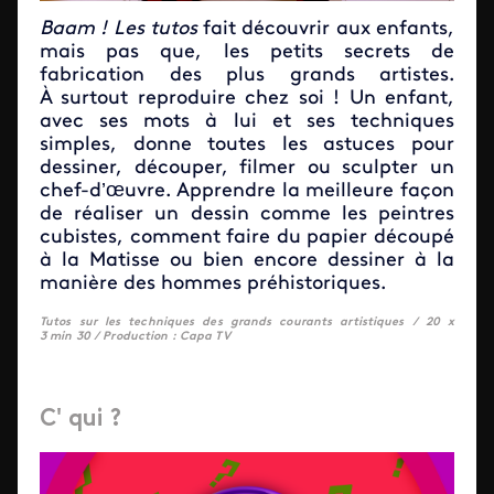
Baam ! Les tutos
fait découvrir aux enfants,
mais pas que, les petits secrets de
fabrication des plus grands artistes.
À surtout reproduire chez soi ! Un enfant,
avec ses mots à lui et ses techniques
simples, donne toutes les astuces pour
dessiner, découper, filmer ou sculpter un
chef-d’œuvre. Apprendre la meilleure façon
de réaliser un dessin comme les peintres
cubistes, comment faire du papier découpé
à la Matisse ou bien encore dessiner à la
manière des hommes préhistoriques.
Tutos sur les techniques des grands courants artistiques /
20 x
3 min 30 /
Production : Capa TV
C' qui ?