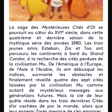
La saga des
Mystérieuses Cités d'Or
se
e
poursuit au cœur du XVI
siècle, dans cette
quatrième et dernière saison de la
mythique série des années 1980. Les trois
jeunes amis Esteban, Zia et Tao ont
parcouru les continents à bord du
Grand
Condor
, à la recherche des cités perdues de
la civilisation Mu. De l'Amérique à l'Europe,
de l'Asie à l'Arabie, ils ont débusqué les
indices, surmonté les obstacles et
finalement réveillé quatre des sept cités
laissées par la civilisation Mu comme
autant de mystérieux messages aux
générations futures. Mais la clé de leur
quête réside dans les trois dernières Cités
d'or cachées de par le monde, alors que
leur ennemi Zarès menace de s'en emparer.