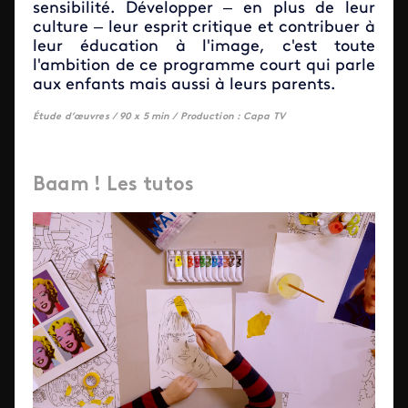
sensibilité. Développer – en plus de leur
culture – leur esprit critique et contribuer à
leur éducation à l'image, c'est toute
l'ambition de ce programme court qui parle
aux enfants mais aussi à leurs parents.
Étude d’œuvres /
90 x 5 min /
Production : Capa TV
Baam ! Les tutos