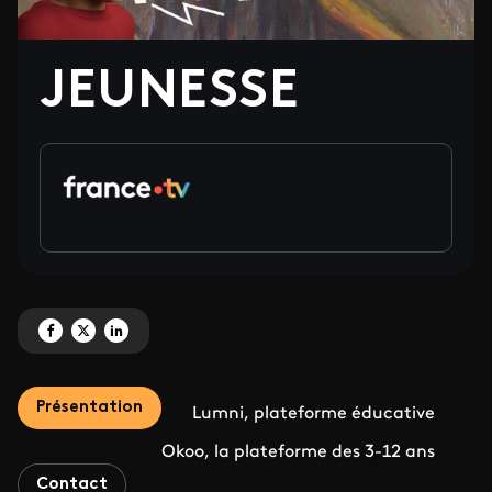
JEUNESSE
Partagez 'JEUNESSE' sur Facebook
Partagez 'JEUNESSE' sur X
Partagez 'JEUNESSE' sur LinkedIn
Présentation
Lumni, plateforme éducative
Okoo, la plateforme des 3-12 ans
Contact