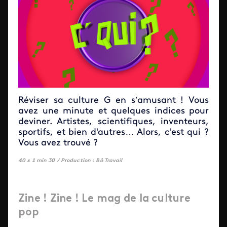
Réviser sa culture G en s’amusant ! Vous
avez une minute et quelques indices pour
deviner. Artistes, scientifiques, inventeurs,
sportifs, et bien d'autres… Alors, c'est qui ?
Vous avez trouvé ?
40 x 1 min 30 /
Production : Bô Travail
Zine ! Zine ! Le mag de la culture
pop