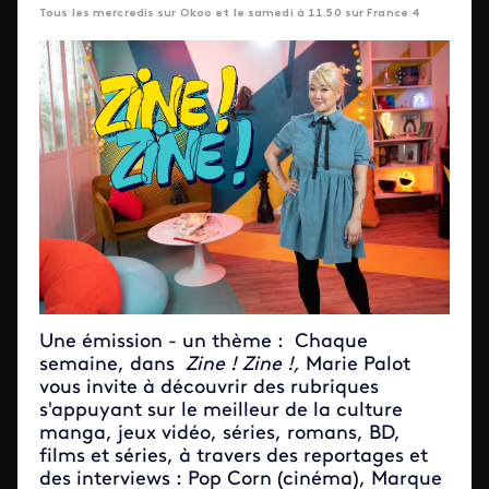
Tous les mercredis sur Okoo et le samedi à 11.50 sur France 4
Une émission - un thème : Chaque
semaine, dans
Zine ! Zine !,
Marie Palot
vous invite à découvrir des rubriques
s'appuyant sur le meilleur de la culture
manga, jeux vidéo, séries, romans, BD,
films et séries, à travers des reportages et
des interviews : Pop Corn (cinéma), Marque