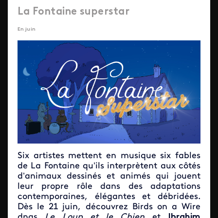
La Fontaine superstar
En juin
Six artistes mettent en musique six fables
de La Fontaine qu’ils interprètent aux côtés
d’animaux dessinés et animés qui jouent
leur propre rôle dans des adaptations
contemporaines, élégantes et débridées.
Dès le 21 juin, découvrez Birds on a Wire
dnas
Le Loup et le Chien
et
Ibrahim