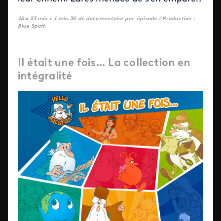
26 x 23 min + 1 min 30 de documentaire par épisode /
Production :
Blue Spirit
Il était une fois… La collection en
intégralité