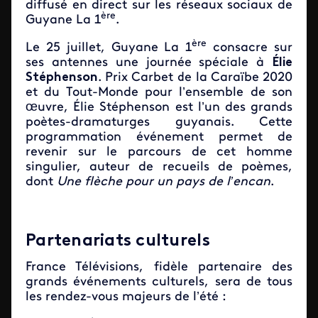
diffusé en direct sur les réseaux sociaux de
ère
Guyane La 1
.
ère
Le 25 juillet, Guyane La 1
consacre sur
ses antennes une journée spéciale à
Élie
Stéphenson
. Prix Carbet de la Caraïbe 2020
et du Tout-Monde pour l’ensemble de son
œuvre, Élie Stéphenson est l’un des grands
poètes-dramaturges guyanais. Cette
programmation événement permet de
revenir sur le parcours de cet homme
singulier, auteur de recueils de poèmes,
dont
Une flèche pour un pays de l’encan
.
Partenariats culturels
France Télévisions, fidèle partenaire des
grands événements culturels, sera de tous
les rendez-vous majeurs de l’été :