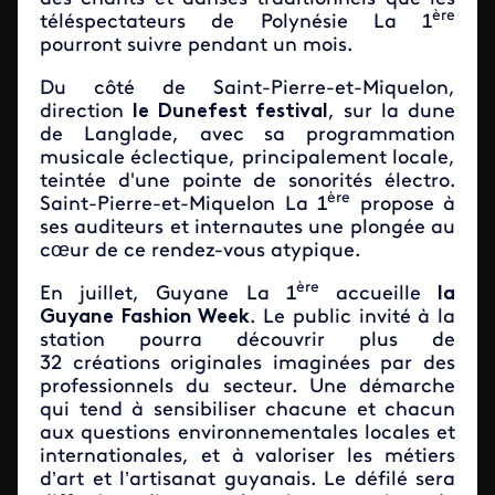
ère
téléspectateurs de Polynésie La 1
pourront suivre pendant un mois.
Du côté de Saint-Pierre-et-Miquelon,
direction
le Dunefest festival
, sur la dune
de Langlade, avec sa programmation
musicale éclectique, principalement locale,
teintée d'une pointe de sonorités électro.
ère
Saint-Pierre-et-Miquelon La 1
propose à
ses auditeurs et internautes une plongée au
cœur de ce rendez-vous atypique.
ère
En juillet, Guyane La 1
accueille
la
Guyane Fashion Week
. Le public invité à la
station pourra découvrir plus de
32 créations originales imaginées par des
professionnels du secteur. Une démarche
qui tend à sensibiliser chacune et chacun
aux questions environnementales locales et
internationales, et à valoriser les métiers
d’art et l’artisanat guyanais. Le défilé sera