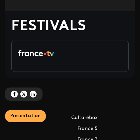
FESTIVALS
Partagez 'FESTIVALS' sur Facebook
Partagez 'FESTIVALS' sur X
Partagez 'FESTIVALS' sur LinkedIn
Présentation
Culturebox
France 5
France 3