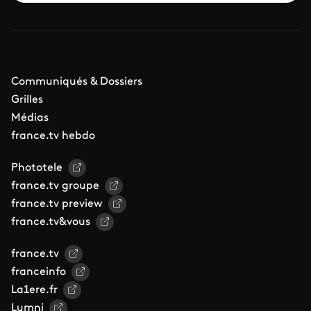
Communiqués & Dossiers
Grilles
Médias
france.tv hebdo
Phototele
france.tv groupe
france.tv preview
france.tv&vous
france.tv
franceinfo
La1ere.fr
Lumni