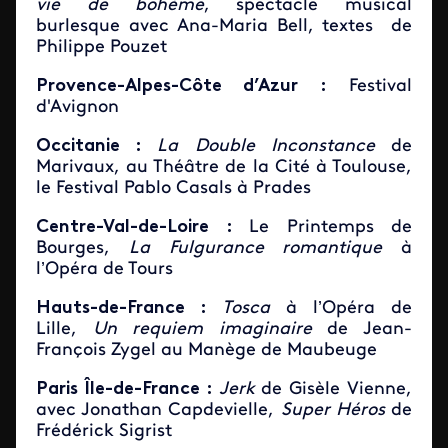
vie de bohème
, spectacle musical
burlesque avec Ana-Maria Bell, textes de
Philippe Pouzet
Provence-Alpes-Côte d’Azur :
Festival
d'Avignon
Occitanie :
La Double Inconstance
de
Marivaux, au Théâtre de la Cité à Toulouse,
le Festival Pablo Casals
à Prades
Centre-Val-de-Loire :
Le Printemps de
Bourges,
La Fulgurance romantique
à
l’Opéra de Tours
Hauts-de-France :
Tosca
à l’Opéra de
Lille,
Un requiem imaginaire
de Jean-
François Zygel au Manège de Maubeuge
Paris Île-de-France :
Jerk
de Gisèle Vienne,
avec Jonathan Capdevielle,
Super Héros
de
Frédérick Sigrist