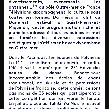
divertissements, événements... Les
ère
antennes 1
du pôle Outre-mer de France
Télévisions accompagnent la culture sous
toutes ses formes. Du Heiva à Tahiti au
Dunefest festival à Saint-Pierre-et-
Miquelon, cette programmation riche et
plurielle s'adresse à tous les publics et met
en lumière les diverses expressions
artistiques qui s’affirment avec dynamisme
en Outre-mer.
Dans le Pacifique, les équipes de Polynésie
ère
La 1
se mobilisent pour couvrir, en radio,
e
télé et sur le numérique, le
27
Heiva des
écoles de danse
. Rendez-vous
incontournable des écoles de chant
traditionnel, de ukulele et de percussions
de Polynésie française, cette année, ce sont
pas moins de 35 écoles qui participeront à
cette compétition qui fait vibrer le fenua.
En juillet, place au
Tahiti Ti'a Mai
, le festival
des chants et danses traditionnels que les