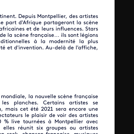
inent. Depuis Montpellier, des artistes
e part d'Afrique partageront la scène
africaines et de leurs influences. Stars
 de la scène française… ils sont légions
aditionnelles à la modernité la plus
té et d'invention. Au-delà de l'affiche,
mondiale, la nouvelle scène française
les planches. Certains artistes se
ieu, mais cet été 2021 sera encore une
ctateurs le plaisir de voir des artistes
0 % live tournées à Montpellier avec
elles réunit six groupes ou artistes