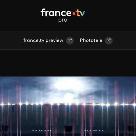
france.tv preview
Phototele