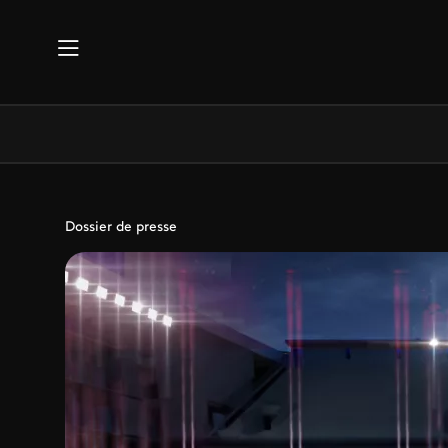
Aller au contenu principal
Dossier de presse