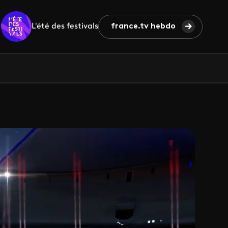
L'été des festivals
france.tv hebdo