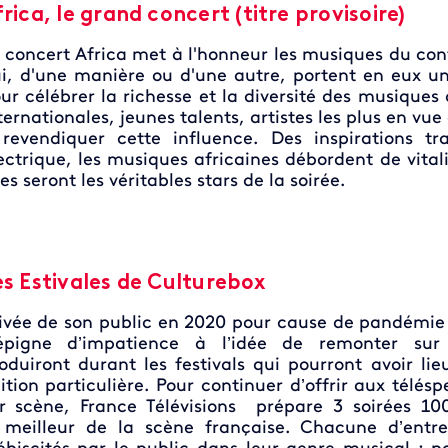
rica, le grand concert (titre provisoire)
 concert Africa met à l'honneur les musiques du cont
i, d'une manière ou d'une autre, portent en eux un
ur célébrer la richesse et la diversité des musiques 
ternationales, jeunes talents, artistes les plus en vue
revendiquer cette influence. Des inspirations tr
ectrique, les musiques africaines débordent de vitali
les seront les véritables stars de la soirée.
es Estivales de Culturebox
ivée de son public en 2020 pour cause de pandémie 
épigne d’impatience à l’idée de remonter sur 
oduiront durant les festivals qui pourront avoir l
ition particulière. Pour continuer d’offrir aux téléspe
r scène, France Télévisions prépare 3 soirées 10
 meilleur de la scène française. Chacune d’entre 