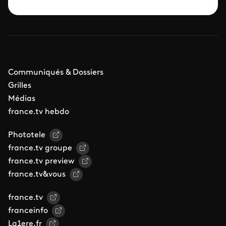
Communiqués & Dossiers
Grilles
Médias
france.tv hebdo
Phototele
france.tv groupe
france.tv preview
france.tv&vous
france.tv
franceinfo
La1ere.fr