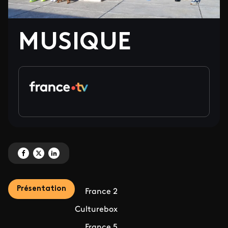
MUSIQUE
Partagez 'MUSIQUE' sur Facebook
Partagez 'MUSIQUE' sur X
Partagez 'MUSIQUE' sur LinkedIn
Présentation
France 2
Culturebox
France 5