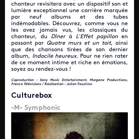
chanteur revisitera avec un dispositif son et
lumière exceptionnel une carrière marquée
par neuf albums et des tubes
indémodables. Découvrez, comme vous ne
les avez jamais vus, les classiques du
chanteur, du
Dîner
à
L’Effet papillon
en
passant par
Quatre murs et un toit
, ainsi
que des chansons tirées de son dernier
album,
Indocile heureux
. Pour ne rien rater
de ce moment intime et riche en émotions,
soyez au rendez-vous !
Coproduction : Sony Music Entertainment, Morgane Productions,
France Télévisions / Réalisation : Julien Faustino
Culturebox
-M- Symphonic