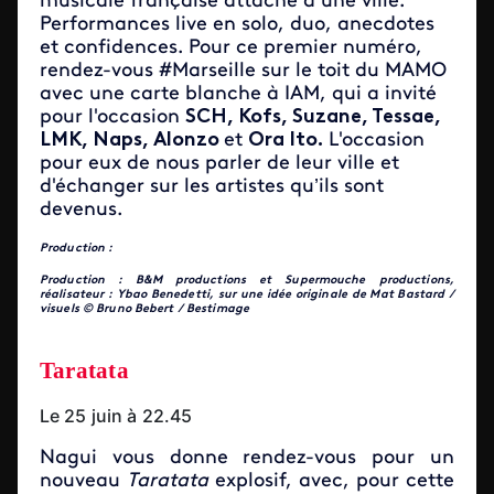
musicale française attaché à une ville.
Performances live en solo, duo, anecdotes
et confidences. Pour ce premier numéro,
rendez-vous #Marseille sur le toit du MAMO
avec une carte blanche à IAM, qui a invité
pour l'occasion
SCH, Kofs, Suzane, Tessae,
LMK,
Naps, Alonzo
et
Ora Ito.
L'occasion
pour eux de nous parler de leur ville et
d'échanger sur les artistes qu’ils sont
devenus.
Production :
Production : B&M productions et Supermouche productions,
réalisateur : Ybao Benedetti, sur une idée originale de Mat Bastard /
visuels © Bruno Bebert / Bestimage
Taratata
Le 25 juin à 22.45
Nagui vous donne rendez-vous pour un
nouveau
Taratata
explosif, avec, pour cette