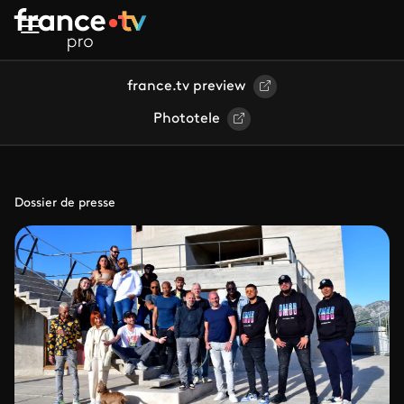
Aller au contenu principal
france.tv preview
Phototele
Dossier de presse