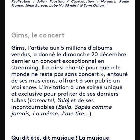
Réalisation : Julien Faustino / Coproduction : Morgane, Radio
France, 3ème Bureau, Labo M / 75 min / ® Yann Orhan
Gims, le concert
Gims
, l’artiste aux 5 millions d’albums
vendus, a donné le dimanche 20 décembre
dernier un concert exceptionnel en
streaming. Il a ainsi chanté pour que « le
monde ne reste pas sans concert », entouré
de ses musiciens, offrant à son public un
vrai show. L’invitation à une soirée unique
et exclusive pour profiter de ses derniers
tubes (
Immortel, Yolo)
et de ses
incontournables (
Bella, Sapés comme
jamais, La même, J'me tire…
)
Qui dit été, dit musique ! La musique