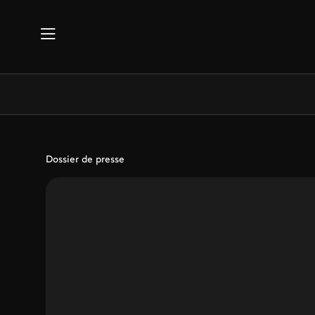
Aller au contenu principal
Dossier de presse