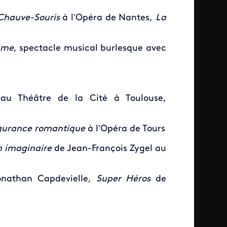
Chauve-Souris
à l’Opéra de Nantes,
La
ème
, spectacle musical burlesque avec
au Théâtre de la Cité à Toulouse,
gurance romantique
à l’Opéra de Tours
m imaginaire
de Jean-François Zygel au
onathan Capdevielle,
Super Héros
de