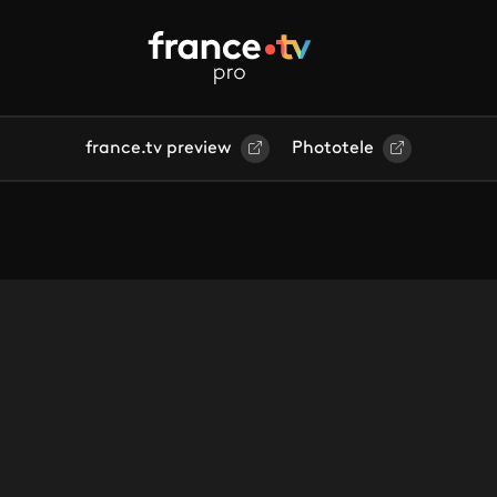
france.tv preview
Phototele