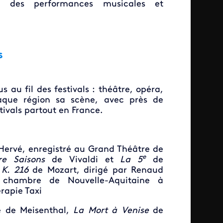
rs des performances musicales et
s
 au fil des festivals : théâtre, opéra,
aque région sa scène, avec près de
tivals partout en France.
Hervé, enregistré au Grand Théâtre de
e
re Saisons
de Vivaldi et
La 5
de
 K. 216
de Mozart, dirigé par Renaud
 chambre de Nouvelle-Aquitaine à
rapie Taxi
re de Meisenthal,
La Mort à Venise
de