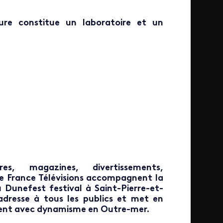
ure constitue un laboratoire et un
es, magazines, divertissements,
 France Télévisions accompagnent la
 Dunefest festival à Saint-Pierre-et-
adresse à tous les publics et met en
irment avec dynamisme en Outre-mer.