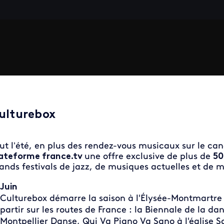
ulturebox
ut l’été, en plus des rendez-vous musicaux sur le can
ateforme france.tv
une offre exclusive de plus de
50
ands festivals de jazz, de musiques actuelles et de
Juin
Culturebox démarre la saison à l'Élysée-Montmartre
partir sur les routes de France : la Biennale de la da
Montpellier Danse, Qui Va Piano Va Sano à l'église 