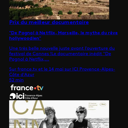
Prix du meilleur documentaire
"De Pagnol à Netflix, Marseille, le mythe du rêve
hollywoodien"
Une très belle nouvelle juste avant l'ouverture du
festival de Cannes !Le documentaire inédit "De
Pagnol à Netflix,...
Sur france.tv et le 14 mai sur ICI Provence-Alpes-
Côte d'Azur
52 min