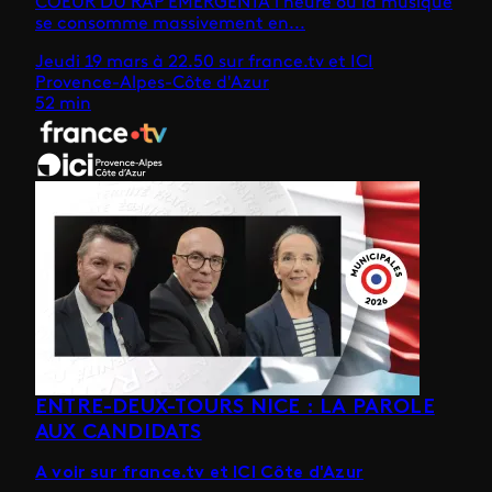
COEUR DU RAP EMERGENTÀ l’heure où la musique
se consomme massivement en...
Jeudi 19 mars à 22.50 sur france.tv et ICI
Provence-Alpes-Côte d'Azur
52 min
ENTRE-DEUX-TOURS NICE : LA PAROLE
AUX CANDIDATS
A voir sur france.tv et ICI Côte d'Azur