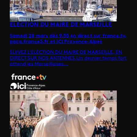
ELECTION DU MAIRE DE MARSEILLE
Samedi 28 mars dès 9.55 en direct sur france.tv,
paca.france3.fr et ICI Provence-Alpes
SUIVEZ L'ELECTION DU MAIRE DE MARSEILLE, EN
DIRECT SUR NOS ANTENNES.Un dernier temps fort
attend les Marseillaises...