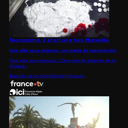
Narcorama, il était une fois Marseille
Une ville sous emprise : un siècle de narcotrafic
Une ville sous emprise : Cent ans de guerres de la
drogue.
Bientôt sur la plateforme france.tv