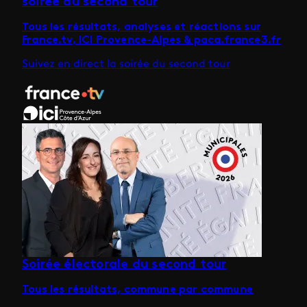
soirée du second tour
Tous les résultats, analyses et réactions sur
France.tv, ICI Provence-Alpes & paca.france3.fr
Suivez en direct la soirée du second tour
Soirée électorale du second tour
Tous les résultats, commune par commune