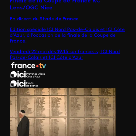
Finale de la Coupe de France RC
Lens/OGC Nice
En direct du Stade de France
Edition spéciale ICI Nord Pas-de-Calais et ICI Côte
d'Azur, à l'occasion de la finale de la Coupe de
France.
Vendredi 22 mai dès 19.15 sur france.tv, ICI Nord
Pas-de-Calais et ICI Côte d'Azur