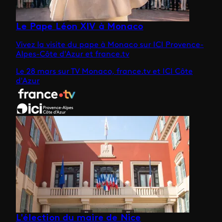
Le Pape Léon XIV à Monaco
Vivez la visite du pape à Monaco sur ICI Provence-
Alpes-Côte d'Azur et france.tv
Le 28 mars sur TV Monaco, france.tv et ICI Côte
d'Azur
L'élection du maire de Nice