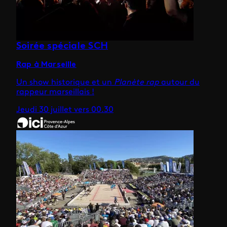
Soirée spéciale SCH
Rap à Marseille
Un show historique et un
Planète rap
autour du
rappeur marseillais !
Jeudi 30 juillet vers 00.30