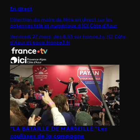
En direct
L'élection du maire de Nice en direct sur les
antennes télé et numérique d'ICI Côte d'Azur
Vendredi 27 mars, dès 8.55 sur france.tv, ICI Côte
d'Azur et paca.france3.fr
"LA BATAILLE DE MARSEILLE "Les
coulisses de la campagne