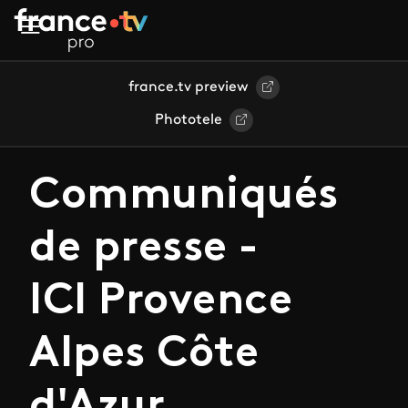
Aller au contenu principal
france.tv preview
Phototele
Communiqués
de presse -
ICI Provence
Alpes Côte