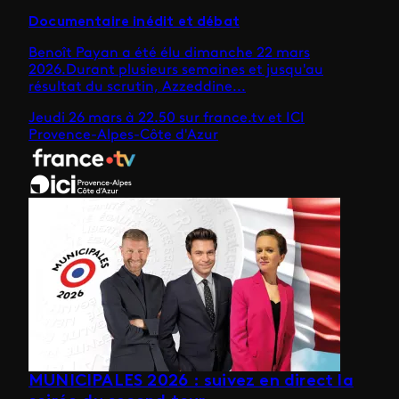
Documentaire inédit et débat
Benoît Payan a été élu dimanche 22 mars
2026.Durant plusieurs semaines et jusqu'au
résultat du scrutin, Azzeddine...
Jeudi 26 mars à 22.50 sur france.tv et ICI
Provence-Alpes-Côte d'Azur
MUNICIPALES 2026 : suivez en direct la