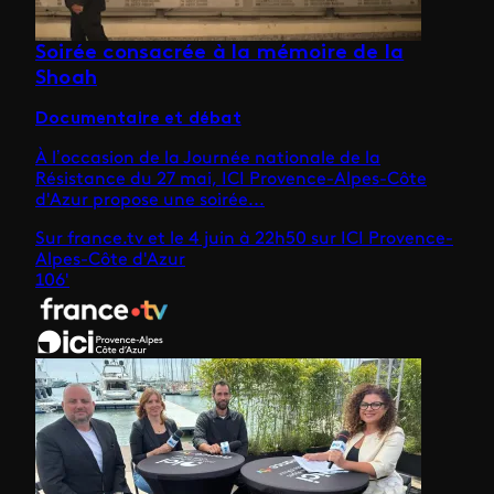
Soirée consacrée à la mémoire de la
Shoah
Documentaire et débat
À l’occasion de la Journée nationale de la
Résistance du 27 mai, ICI Provence-Alpes-Côte
d'Azur propose une soirée...
Sur france.tv et le 4 juin à 22h50 sur ICI Provence-
Alpes-Côte d'Azur
106'