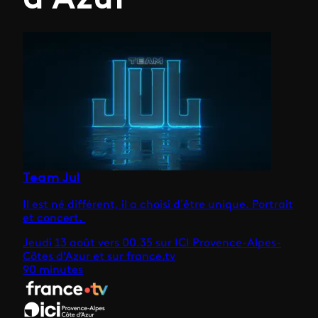
d'Azur
Team Jul
Il est né différent, il a choisi d’être unique. Portrait
et concert.
Jeudi 13 août vers 00.35 sur ICI Provence-Alpes-
Côtes d'Azur et sur france.tv
90 minutes