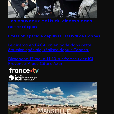
Les nouveaux défis du cinéma dans
notre région
Emission spéciale depuis le Festival de Cannes
Le cinéma en PACA, on en parle dans cette
émission spéciale, réalisée depuis Cannes.
Dimanche 17 mai à 11.10 sur france.tv et ICI
Provence-Alpes-Côte d'Azur