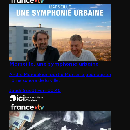
Marseille, une symphonie urbaine
André Manoukian part à Marseille pour capter
l’âme sonore de la ville.
Jeudi 6 août vers 00.40