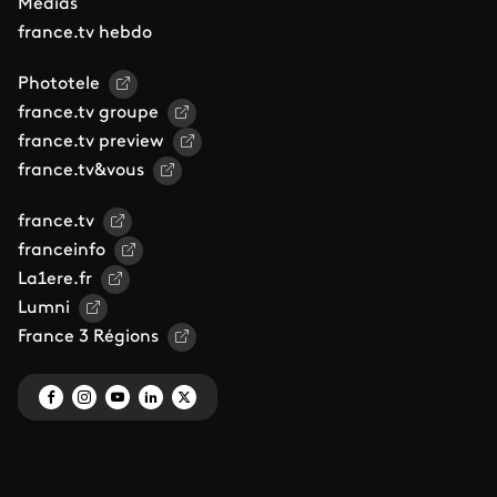
Médias
france.tv hebdo
Phototele
france.tv groupe
france.tv preview
france.tv&vous
france.tv
franceinfo
La1ere.fr
Lumni
France 3 Régions