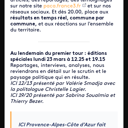
articles, des reportages, des témoignages
sur notre site
paca.france3.fr
et sur nos
réseaux sociaux. Et dès 20.00, place aux
résultats en temps réel, commune par
commune,
et aux réactions sur l'ensemble
du territoire.
Au lendemain du premier tour : éditions
spéciales lundi 23 mars à 12.25 et 19.15
Reportages, interviews, analyses, nous
reviendrons en détail sur le scrutin et le
paysage politique qui en résulte.
ICI 12/13 présenté par Valérie Smadja avec
la politologue Christelle Lagier.
ICI 19/20 présenté par Sabrina Soualmia et
Thierry Bezer.
ICI Provence-Alpes-Côte d’Azur fait