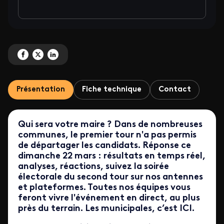
Partagez 'MUNICIPALES 2026 : suivez en direct la soirée du second tour' sur
Partagez 'MUNICIPALES 2026 : suivez en direct la soirée du second tour
Partagez 'MUNICIPALES 2026 : suivez en direct la soirée du second
Présentation
Fiche technique
Contact
Qui sera votre maire ? Dans de nombreuses
communes, le premier tour n'a pas permis
de départager les candidats. Réponse ce
dimanche 22 mars : résultats en temps réel,
analyses, réactions, suivez la soirée
électorale du second tour sur nos antennes
et plateformes. Toutes nos équipes vous
feront vivre l'événement en direct, au plus
près du terrain. Les municipales, c’est ICI.