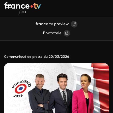
Aller au contenu principal
france.tv preview
Phototele
Communiqué de presse du 20/03/2026