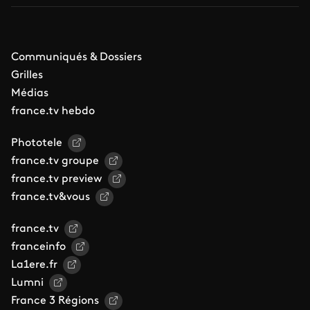
Communiqués & Dossiers
Grilles
Médias
france.tv hebdo
Phototele
france.tv groupe
france.tv preview
france.tv&vous
france.tv
franceinfo
La1ere.fr
Lumni
France 3 Régions