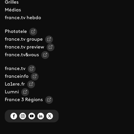
Grilles
Médias
france.tv hebdo
Phototele
france.tv groupe
france.tv preview
france.tv&vous
france.tv
franceinfo
La1ere.fr
Lumni
France 3 Régions