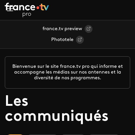
Aller au contenu principal
france.tv preview
Phototele
Bienvenue sur le site france.tv pro qui informe et
accompagne les médias sur nos antennes et la
diversité de nos programmes.
Les
communiqués