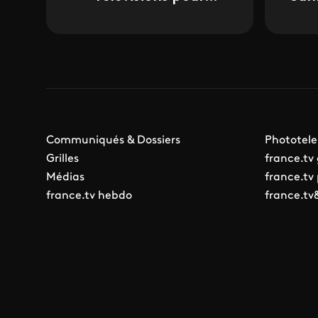
l'animation
Communiqués & Dossiers
Phototele
Grilles
france.tv
Médias
france.tv
france.tv hebdo
france.tv