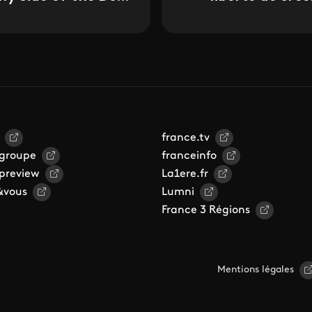
2026
france.tv
 groupe
franceinfo
 preview
La1ere.fr
&vous
Lumni
France 3 Régions
Mentions légales