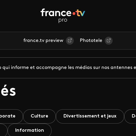
france.tv preview
Phototele
pro qui informe et accompagne les médias sur nos antennes e
és
porate
Culture
Divertissement et jeux
D
Information