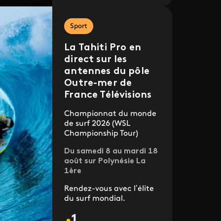
Sport
La Tahiti Pro en
direct sur les
antennes du pôle
Outre-mer de
France Télévisions
Championnat du monde
de surf 2026 (WSL
Championship Tour)
Du samedi 8 au mardi 18
août sur Polynésie La
1ère
Rendez-vous avec l’élite
du surf mondial.