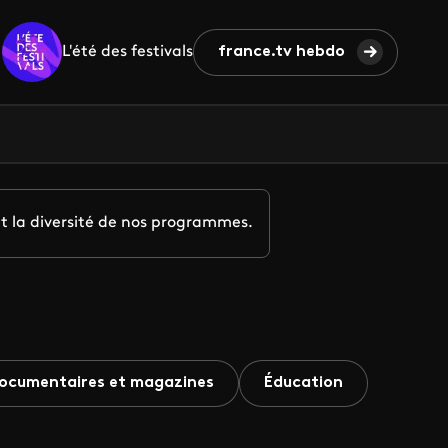
L'été des festivals
france.tv hebdo
t la diversité de nos programmes.
ocumentaires et magazines
Éducation