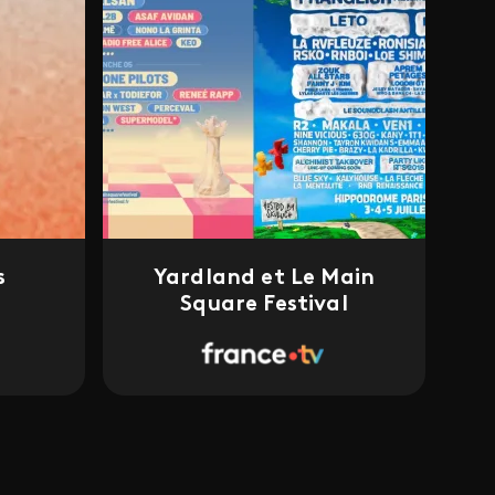
s
Yardland et Le Main
Square Festival