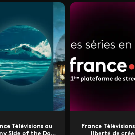
nce Télévisions au
France Télévisions 
ny Side of the Doc
liberté de crée