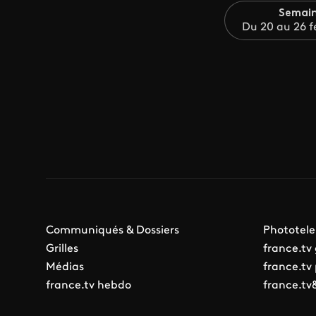
Semain
Du 20 au 26 f
Communiqués & Dossiers
Phototele
Grilles
france.tv
Médias
france.tv
france.tv hebdo
france.tv