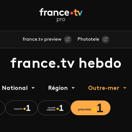
france.tv preview
Phototele
france.tv hebdo
National
Région
Outre-mer