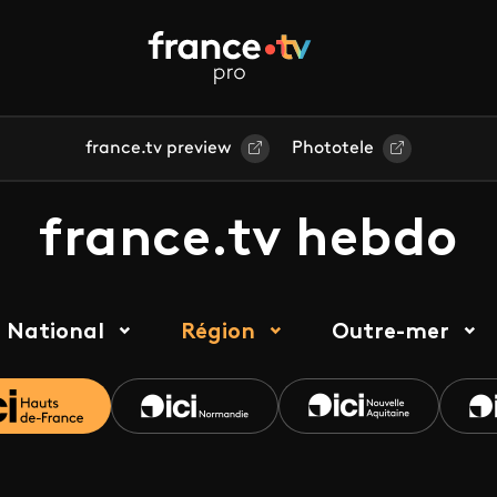
france.tv preview
Phototele
france.tv hebdo
National
Région
Outre-mer