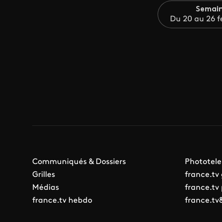
Semain
Du 20 au 26 f
Communiqués & Dossiers
Phototele
Grilles
france.tv
Médias
france.tv
france.tv hebdo
france.tv