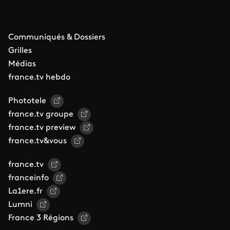
Communiqués & Dossiers
Grilles
Médias
france.tv hebdo
Phototele
france.tv groupe
france.tv preview
france.tv&vous
france.tv
franceinfo
La1ere.fr
Lumni
France 3 Régions