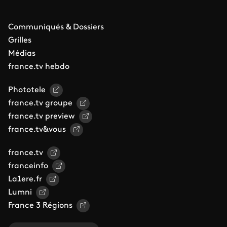
Communiqués & Dossiers
Grilles
Médias
france.tv hebdo
Phototele
france.tv groupe
france.tv preview
france.tv&vous
france.tv
franceinfo
La1ere.fr
Lumni
France 3 Régions