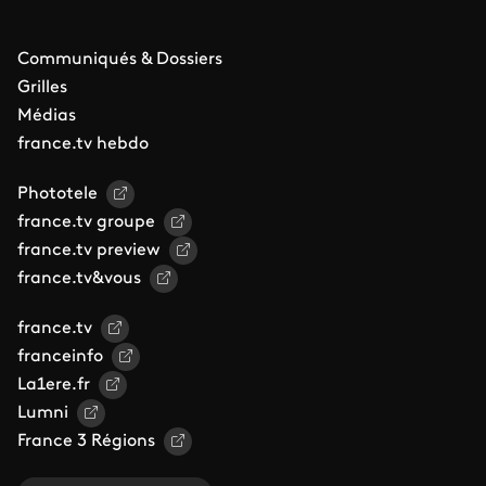
Communiqués & Dossiers
Grilles
Médias
france.tv hebdo
Phototele
france.tv groupe
france.tv preview
france.tv&vous
france.tv
franceinfo
La1ere.fr
Lumni
France 3 Régions