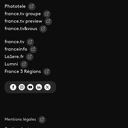
Phototele
france.tv groupe
france.tv preview
france.tv&vous
france.tv
franceinfo
La1ere.fr
Lumni
France 3 Régions
Mentions légales