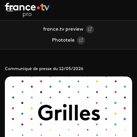
Aller au contenu principal
france.tv preview
Phototele
Communiqué de presse du 12/05/2026