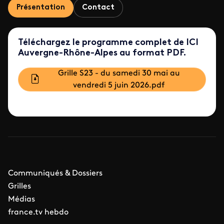
Présentation
Contact
Téléchargez le programme complet de ICI
Auvergne-Rhône-Alpes au format PDF.
Document
Grille S23 - du samedi 30 mai au
vendredi 5 juin 2026.pdf
Communiqués & Dossiers
Grilles
Médias
france.tv hebdo