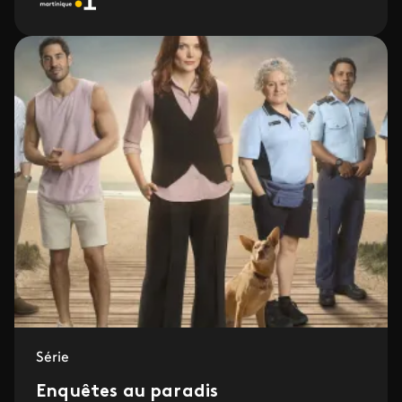
Série
Enquêtes au paradis