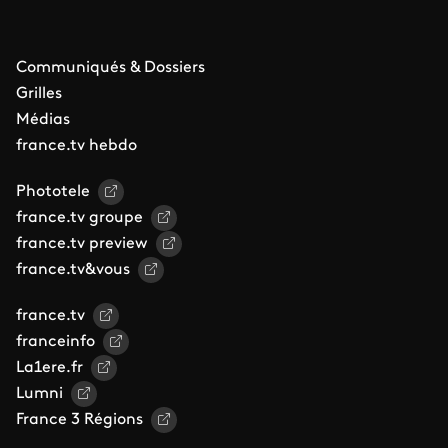
Communiqués & Dossiers
Grilles
Médias
france.tv hebdo
Phototele
france.tv groupe
france.tv preview
france.tv&vous
france.tv
franceinfo
La1ere.fr
Lumni
France 3 Régions