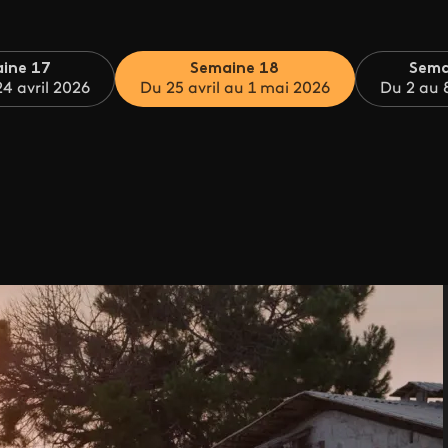
ine 17
Semaine 18
Sema
4 avril 2026
Du 25 avril au 1 mai 2026
Du 2 au 