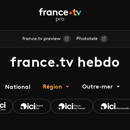
france.tv preview
Phototele
france.tv hebdo
Région
Outre-mer
National