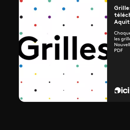
Grill
téléc
Aquit
Chaque
les gri
Nouvel
PDF