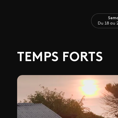
Sema
Du 18 au 2
TEMPS FORTS