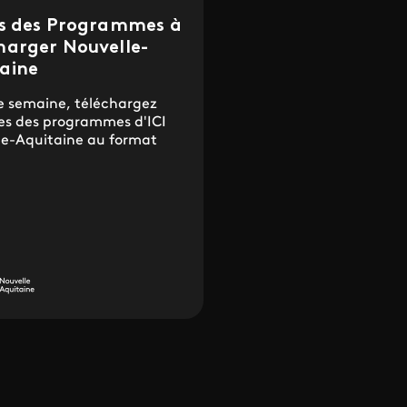
es des Programmes à
harger Nouvelle-
aine
 semaine, téléchargez
lles des programmes d'ICI
le-Aquitaine au format