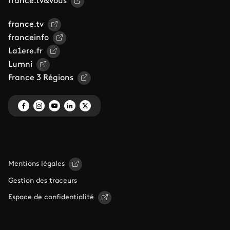
france.tv&vous
france.tv
franceinfo
La1ere.fr
Lumni
France 3 Régions
Mentions légales
Gestion des traceurs
Espace de confidentialité