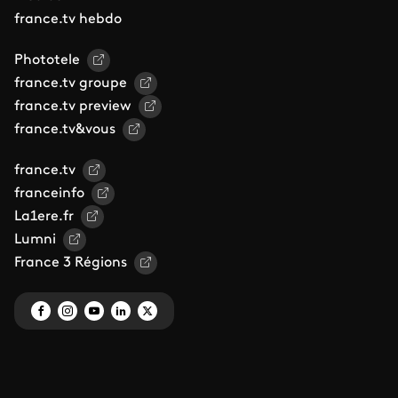
france.tv hebdo
Phototele
france.tv groupe
france.tv preview
france.tv&vous
france.tv
franceinfo
La1ere.fr
Lumni
France 3 Régions