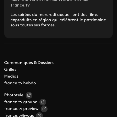
Mercredi vers 22.45 sur France 3 et sur
france.tv
Les soirées du mercredi accueillent des films
coproduits en région qui célèbrent le patrimoine
sous toutes ses formes.
Communiqués & Dossiers
Grilles
Médias
france.tv hebdo
Phototele
france.tv groupe
france.tv preview
france.tv&vous