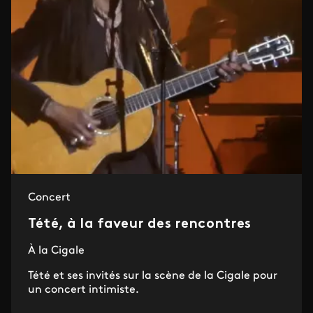
Concert
Tété, à la faveur des rencontres
À la Cigale
Tété et ses invités sur la scène de la Cigale pour
un concert intimiste.