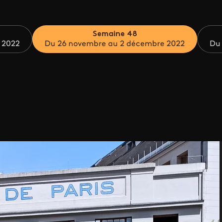
Semaine 48
 2022
Du 26 novembre au 2 décembre 2022
Du