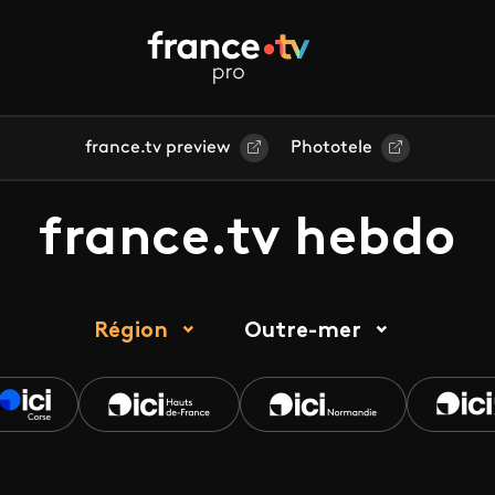
france.tv preview
Phototele
france.tv hebdo
Région
Outre-mer