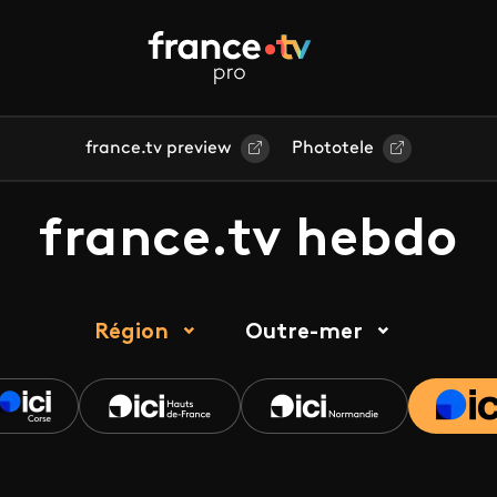
france.tv preview
Phototele
france.tv hebdo
Région
Outre-mer