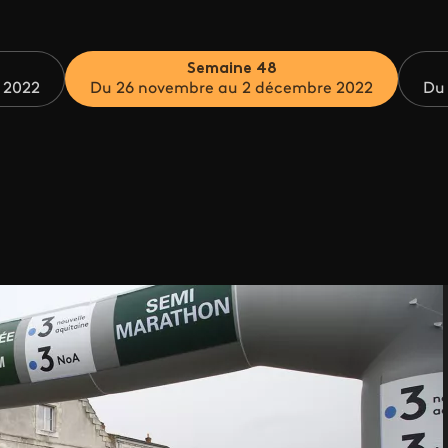
Semaine 48
 2022
Du 26 novembre au 2 décembre 2022
Du