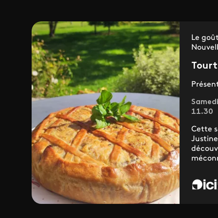
Le goût
Nouvel
Tourt
Présent
Samedi
11.30
Cette s
Justine
découv
méconnu