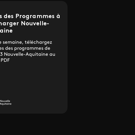
es des Programmes à
harger Nouvelle-
aine
 semaine, téléchargez
lles des programmes de
 3 Nouvelle-Aquitaine au
 PDF