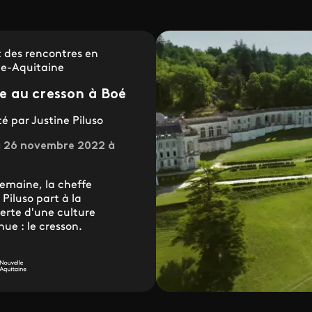
 des rencontres en
le-Aquitaine
e au cresson à Boé
é par Justine Piluso
 26 novembre 2022 à
emaine, la cheffe
 Piluso part à la
erte d'une culture
e : le cresson.