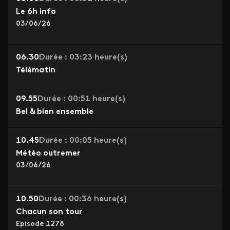
Le 6h info
03/06/26
06.30
Durée : 03:23 heure(s)
Télématin
09.55
Durée : 00:51 heure(s)
Bel & bien ensemble
10.45
Durée : 00:05 heure(s)
Météo outremer
03/06/26
10.50
Durée : 00:36 heure(s)
Chacun son tour
Episode 1278