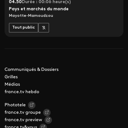
04.50
Durée : 00:06 heure(s)
Pays et marchés du monde
Mayotte-Mamoudzou
Tout public
Communiqués & Dossiers
Grilles
Médias
france.tv hebdo
Phototele
france.tv groupe
france.tv preview
france.tv&vous