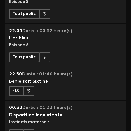
Episode 5
Tout public
22.00
Durée : 00:52 heure(s)
L'or bleu
Episode 6
Tout public
22.50
Durée : 01:40 heure(s)
Bénie soit Sixtine
-10
00.30
Durée : 01:33 heure(s)
Disparition inquiétante
Instincts maternels