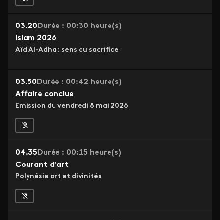
03.20
Durée : 00:30 heure(s)
Islam 2026
Aïd Al-Adha : sens du sacrifice
03.50
Durée : 00:42 heure(s)
Affaire conclue
Emission du vendredi 8 mai 2026
04.35
Durée : 00:15 heure(s)
Courant d'art
Polynésie art et divinités