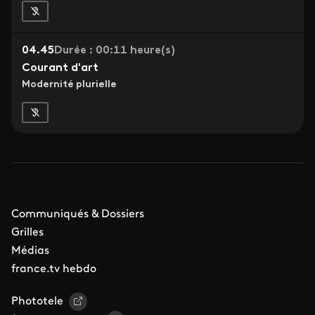
04.45
Durée : 00:11 heure(s)
Courant d'art
Modernité plurielle
Communiqués & Dossiers
Grilles
Médias
france.tv hebdo
Phototele