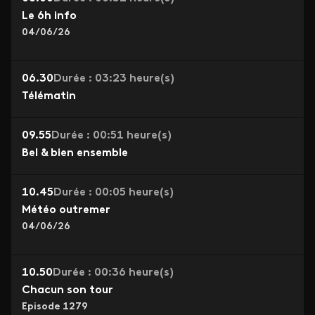
Le 6h info
04/06/26
06.30
Durée : 03:23 heure(s)
Télématin
09.55
Durée : 00:51 heure(s)
Bel & bien ensemble
10.45
Durée : 00:05 heure(s)
Météo outremer
04/06/26
10.50
Durée : 00:36 heure(s)
Chacun son tour
Episode 1279