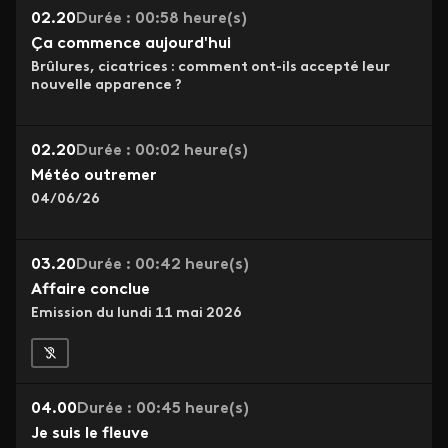
02.20
Durée : 00:58 heure(s)
Ça commence aujourd'hui
Brûlures, cicatrices : comment ont-ils accepté leur
nouvelle apparence ?
02.20
Durée : 00:02 heure(s)
Météo outremer
04/06/26
03.20
Durée : 00:42 heure(s)
Affaire conclue
Emission du lundi 11 mai 2026
04.00
Durée : 00:45 heure(s)
Je suis le fleuve