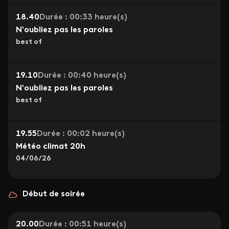
18.40
Durée : 00:33 heure(s)
N'oubliez pas les paroles
best of
19.10
Durée : 00:40 heure(s)
N'oubliez pas les paroles
best of
19.55
Durée : 00:02 heure(s)
Météo climat 20h
04/06/26
Début de soirée
20.00
Durée : 00:51 heure(s)