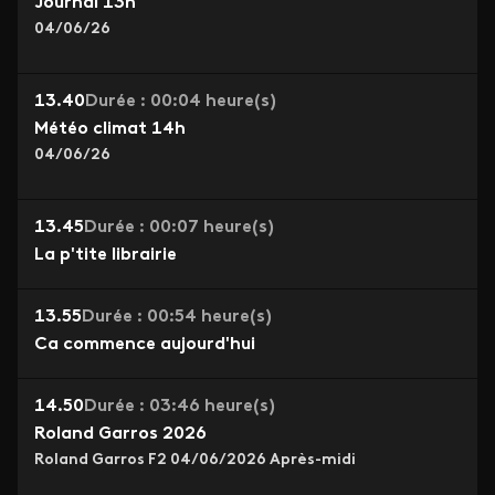
Journal 13h
04/06/26
13.40
Durée : 00:04 heure(s)
Météo climat 14h
04/06/26
13.45
Durée : 00:07 heure(s)
La p'tite librairie
13.55
Durée : 00:54 heure(s)
Ca commence aujourd'hui
14.50
Durée : 03:46 heure(s)
Roland Garros 2026
Roland Garros F2 04/06/2026 Après-midi