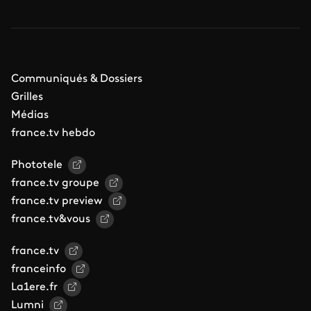
Communiqués & Dossiers
Grilles
Médias
france.tv hebdo
Phototele
france.tv groupe
france.tv preview
france.tv&vous
france.tv
franceinfo
La1ere.fr
Lumni