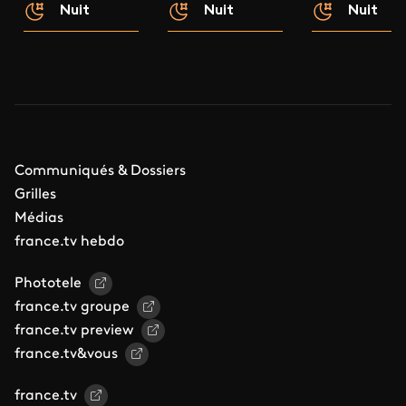
Nuit
Nuit
Nuit
Communiqués & Dossiers
Grilles
Médias
france.tv hebdo
Phototele
france.tv groupe
france.tv preview
france.tv&vous
france.tv