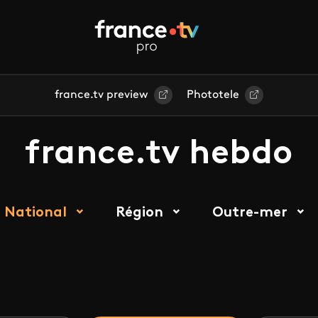
france.tv preview
Phototele
france.tv hebdo
National
Région
Outre-mer