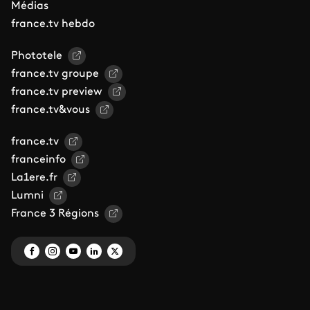
Médias
france.tv hebdo
Phototele
france.tv groupe
france.tv preview
france.tv&vous
france.tv
franceinfo
La1ere.fr
Lumni
France 3 Régions