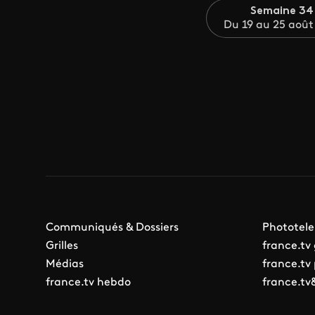
Semaine 34
Du 19 au 25 août
Communiqués & Dossiers
Phototele
Grilles
france.tv
Médias
france.tv
france.tv hebdo
france.tv