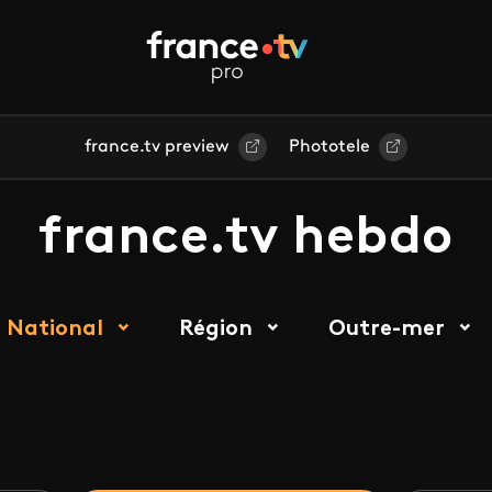
france.tv preview
Phototele
france.tv hebdo
National
Région
Outre-mer