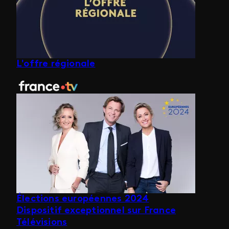
L'offre régionale
Élections européennes 2024
Dispositif exceptionnel sur France
Télévisions