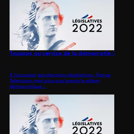
Toujours au service de la démocratie !
À l’occasion des élections législatives, France
Télévisions met plus que jamais le débat
démocratique...