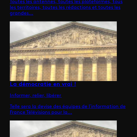
Toutes les antennes, toutes les plateformes, tous
les territoires, toutes les rédactions et toutes les
grandes...
La démocratie en vrai !
Informer, relier, libérer
Telle sera la devise des équipes de l’information de
France Télévisions pour la...