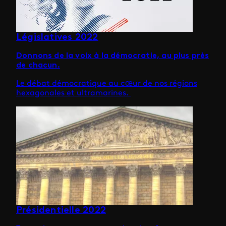
Législatives 2022
Donnons de la voix à la démocratie, au plus près
de chacun.
Le débat démocratique au cœur de nos régions
hexagonales et ultramarines.
Présidentielle 2022