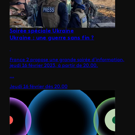
Soirée spéciale Ukraine
Ukraine : une guerre sans fin ?
France 2 propose une grande soirée d’information,
jeudi 16 février 2023, à partir de 20.00.
...
Jeudi 16 février dès 20.00