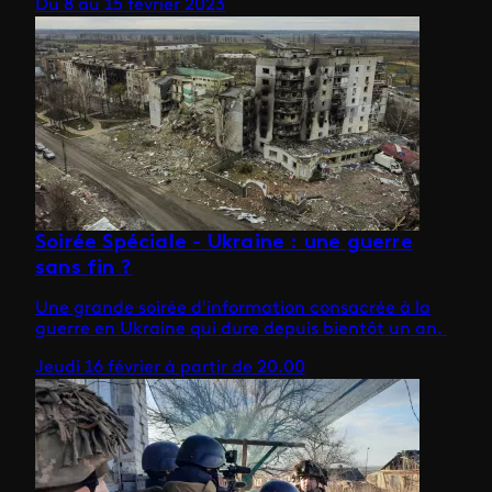
Du 8 au 15 février 2023
Soirée Spéciale - Ukraine : une guerre
sans fin ?
Une grande soirée d'information consacrée à la
guerre en Ukraine qui dure depuis bientôt un an.
Jeudi 16 février à partir de 20.00