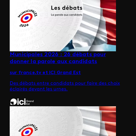
Municipales 2026 : 26 débats pour
donner la parole aux candidats
sur france.tv et ICI Grand Est
Des débats entre candidats pour faire des choix
éclairés devant les urnes.