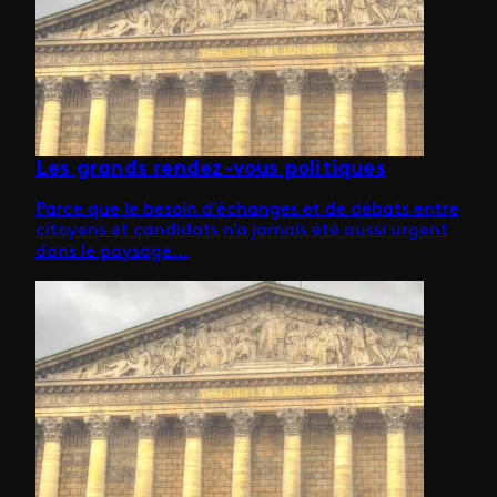
Les grands rendez-vous politiques
Parce que le besoin d'échanges et de débats entre
citoyens et candidats n'a jamais été aussi urgent
dans le paysage...