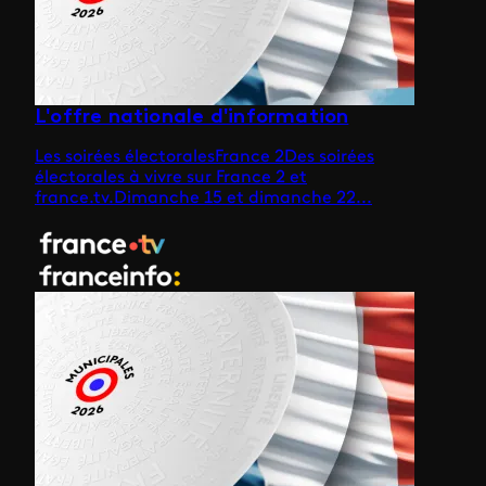
L'offre nationale d'information
Les soirées électoralesFrance 2Des soirées
électorales à vivre sur France 2 et
france.tv.Dimanche 15 et dimanche 22...