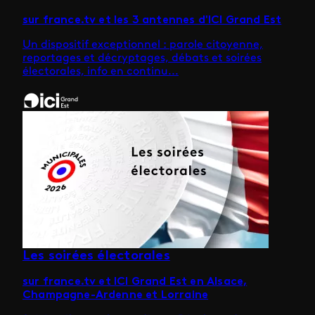
sur france.tv et les 3 antennes d'ICI Grand Est
Un dispositif exceptionnel : parole citoyenne,
reportages et décryptages, débats et soirées
électorales, info en continu...
Les soirées électorales
sur france.tv et ICI Grand Est en Alsace,
Champagne-Ardenne et Lorraine