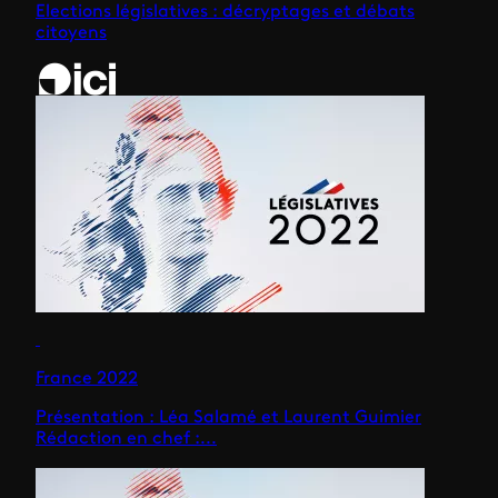
Elections législatives : décryptages et débats
citoyens
France 2022
Présentation : Léa Salamé et Laurent Guimier
Rédaction en chef :...