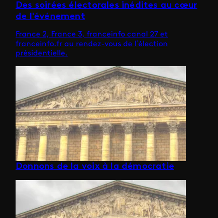
Des soirées électorales inédites au cœur
de l'événement
France 2, France 3, franceinfo canal 27 et
franceinfo.fr au rendez-vous de l’élection
présidentielle.
Donnons de la voix à la démocratie