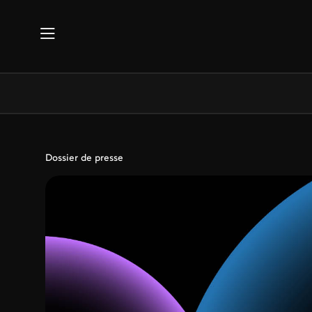
Aller au contenu principal
Dossier de presse