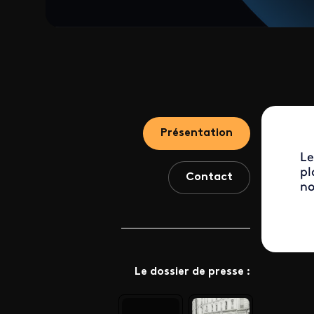
Présentation
Le
pl
Contact
no
Le dossier de presse :