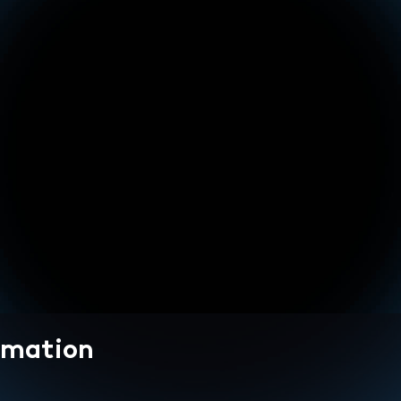
rmation