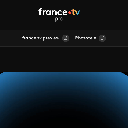
france.tv preview
Phototele