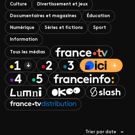
Culture
Divertissement et jeux
Documentaires et magazines
Éducation
Numérique
Séries et fictions
Sport
Information
Tous les médias
Trier par date