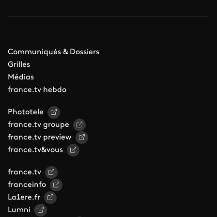
Communiqués & Dossiers
Grilles
Médias
france.tv hebdo
Phototele
france.tv groupe
france.tv preview
france.tv&vous
france.tv
franceinfo
La1ere.fr
Lumni