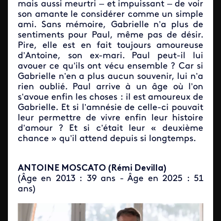
mais aussi meurtri – et impuissant – de voir
son amante le considérer comme un simple
ami. Sans mémoire, Gabrielle n’a plus de
sentiments pour Paul, même pas de désir.
Pire, elle est en fait toujours amoureuse
d’Antoine, son ex-mari. Paul peut-il lui
avouer ce qu’ils ont vécu ensemble ? Car si
Gabrielle n’en a plus aucun souvenir, lui n’a
rien oublié. Paul arrive à un âge où l’on
s’avoue enfin les choses : il est amoureux de
Gabrielle. Et si l’amnésie de celle-ci pouvait
leur permettre de vivre enfin leur histoire
d’amour ? Et si c’était leur « deuxième
chance » qu’il attend depuis si longtemps.
ANTOINE MOSCATO (Rémi Devilla)
(Âge en 2013 : 39 ans - Âge en 2025 : 51
ans)