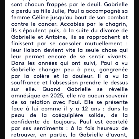
sont chacun frappés par le deuil. Gabrielle
a perdu sa fille Julie, Paul a accompagné sa
femme Céline jusqu’au bout de son combat
contre le cancer. Accablés par le chagrin,
ils s’épaulent puis, à la suite du divorce de
Gabrielle et Antoine, ils se rapprochent et
finissent par se consoler mutuellement :
leur liaison devient vite la seule chose qui
leur permet encore de se sentir vivants.
Dans les années qui ont suivi, Paul a vu
Gabrielle changer peu à peu, gangrenée
par la colère et la douleur. Il a vu la
souffrance et l’obsession prendre le dessus
sur elle. Quand Gabrielle se réveille
amnésique en 2025, elle n’a aucun souvenir
de sa relation avec Paul. Elle se présente
face à lui comme il y a 12 ans : dans la
peau de la coéquipière solide, de la
confidente de toujours. Paul est écartelé
par ses sentiments : à la fois heureux de
retrouver, en partie, la Gabrielle d’avant,