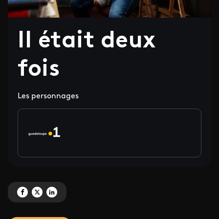
Il était deux
fois
Les personnages
Partagez 'Il était deux fois' sur Facebook
Partagez 'Il était deux fois' sur X
Partagez 'Il était deux fois' sur LinkedIn