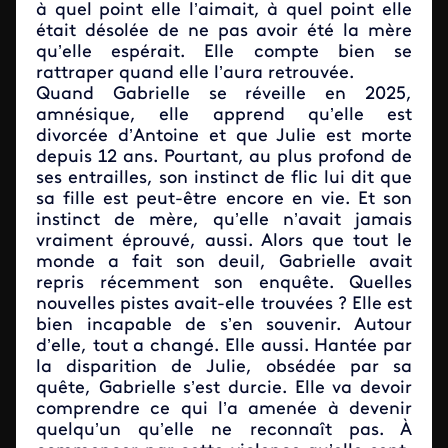
à quel point elle l’aimait, à quel point elle
était désolée de ne pas avoir été la mère
qu’elle espérait. Elle compte bien se
rattraper quand elle l’aura retrouvée.
Quand Gabrielle se réveille en 2025,
amnésique, elle apprend qu’elle est
divorcée d’Antoine et que Julie est morte
depuis 12 ans. Pourtant, au plus profond de
ses entrailles, son instinct de flic lui dit que
sa fille est peut-être encore en vie. Et son
instinct de mère, qu’elle n’avait jamais
vraiment éprouvé, aussi. Alors que tout le
monde a fait son deuil, Gabrielle avait
repris récemment son enquête. Quelles
nouvelles pistes avait-elle trouvées ? Elle est
bien incapable de s’en souvenir. Autour
d’elle, tout a changé. Elle aussi. Hantée par
la disparition de Julie, obsédée par sa
quête, Gabrielle s’est durcie. Elle va devoir
comprendre ce qui l’a amenée à devenir
quelqu’un qu’elle ne reconnaît pas. À