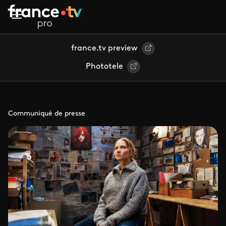
Aller au contenu principal
france.tv preview
Phototele
Communiqué de presse