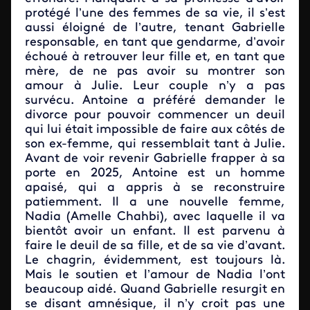
protégé l’une des femmes de sa vie, il s’est
aussi éloigné de l’autre, tenant Gabrielle
responsable, en tant que gendarme, d’avoir
échoué à retrouver leur fille et, en tant que
mère, de ne pas avoir su montrer son
amour à Julie. Leur couple n’y a pas
survécu. Antoine a préféré demander le
divorce pour pouvoir commencer un deuil
qui lui était impossible de faire aux côtés de
son ex-femme, qui ressemblait tant à Julie.
Avant de voir revenir Gabrielle frapper à sa
porte en 2025, Antoine est un homme
apaisé, qui a appris à se reconstruire
patiemment. Il a une nouvelle femme,
Nadia (Amelle Chahbi), avec laquelle il va
bientôt avoir un enfant. Il est parvenu à
faire le deuil de sa fille, et de sa vie d’avant.
Le chagrin, évidemment, est toujours là.
Mais le soutien et l’amour de Nadia l’ont
beaucoup aidé. Quand Gabrielle resurgit en
se disant amnésique, il n’y croit pas une