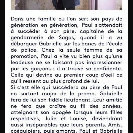
Dans une famille où l’on sert son pays de
génération en génération, Paul s’attendait
à succéder à son père, capitaine de la
gendarmerie de Sagas, quand il a vu
débarquer Gabrielle sur les bancs de l’école
de police. Chez la seule femme de sa
promotion, Paul a vite vu bien plus qu’une
leadeuse ne se laissant pas impressionner
par les garçons : il a trouvé sa confidente.
Celle qui devine au premier coup d’oeil ce
qu’il ressent au plus profond de lui.
Si c’est elle qui succédera au père de Paul
en sortant major de la promo, Gabrielle
fera de lui son fidèle lieutenant. Leur amitié
ne fera que croître au fil des années,
atteignant son apogée lorsque leurs filles
respectives, Julie et Louise, deviendront
aussi inséparables que leurs parents. Amis,
coéquipiers, puis amants. Paul et Gabrielle