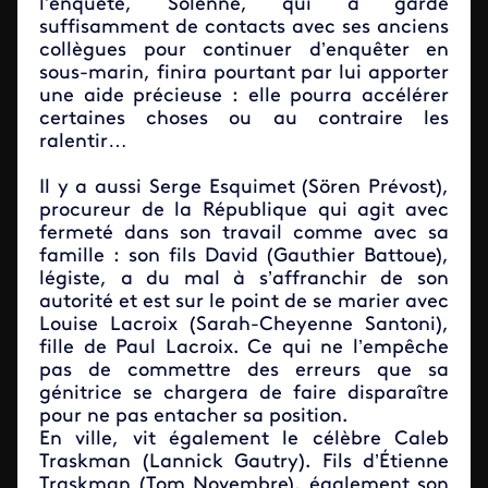
l’enquête, Solenne, qui a gardé
suffisamment de contacts avec ses anciens
collègues pour continuer d’enquêter en
sous-marin, finira pourtant par lui apporter
une aide précieuse : elle pourra accélérer
certaines choses ou au contraire les
ralentir…
Il y a aussi Serge Esquimet (Sören Prévost),
procureur de la République qui agit avec
fermeté dans son travail comme avec sa
famille : son fils David (Gauthier Battoue),
légiste, a du mal à s’affranchir de son
autorité et est sur le point de se marier avec
Louise Lacroix (Sarah-Cheyenne Santoni),
fille de Paul Lacroix. Ce qui ne l’empêche
pas de commettre des erreurs que sa
génitrice se chargera de faire disparaître
pour ne pas entacher sa position.
En ville, vit également le célèbre Caleb
Traskman (Lannick Gautry). Fils d’Étienne
Traskman (Tom Novembre), également son