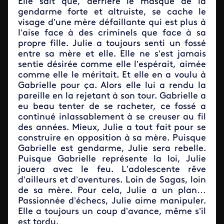
Elle sait que, derrière le masque de la
gendarme forte et altruiste, se cache le
visage d’une mère défaillante qui est plus à
l’aise face à des criminels que face à sa
propre fille. Julie a toujours senti un fossé
entre sa mère et elle. Elle ne s’est jamais
sentie désirée comme elle l’espérait, aimée
comme elle le méritait. Et elle en a voulu à
Gabrielle pour ça. Alors elle lui a rendu la
pareille en la rejetant à son tour. Gabrielle a
eu beau tenter de se racheter, ce fossé a
continué inlassablement à se creuser au fil
des années. Mieux, Julie a tout fait pour se
construire en opposition à sa mère. Puisque
Gabrielle est gendarme, Julie sera rebelle.
Puisque Gabrielle représente la loi, Julie
jouera avec le feu. L’adolescente rêve
d’ailleurs et d’aventures. Loin de Sagas, loin
de sa mère. Pour cela, Julie a un plan…
Passionnée d’échecs, Julie aime manipuler.
Elle a toujours un coup d’avance, même s’il
est tordu.