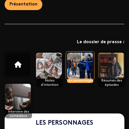
Présentation
Le dossier de presse :
Notes
Les personnages
Résumés des
d'intention
épisodes
Interview des
comédiens
LES PERSONNAGES