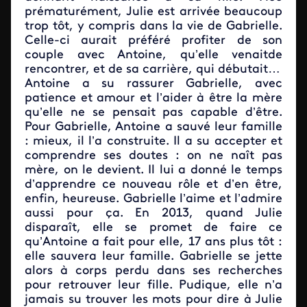
prématurément, Julie est arrivée beaucoup
trop tôt, y compris dans la vie de Gabrielle.
Celle-ci aurait préféré profiter de son
couple avec Antoine, qu’elle venaitde
rencontrer, et de sa carrière, qui débutait…
Antoine a su rassurer Gabrielle, avec
patience et amour et l’aider à être la mère
qu’elle ne se pensait pas capable d’être.
Pour Gabrielle, Antoine a sauvé leur famille
: mieux, il l’a construite. Il a su accepter et
comprendre ses doutes : on ne naît pas
mère, on le devient. Il lui a donné le temps
d’apprendre ce nouveau rôle et d’en être,
enfin, heureuse. Gabrielle l’aime et l’admire
aussi pour ça. En 2013, quand Julie
disparaît, elle se promet de faire ce
qu’Antoine a fait pour elle, 17 ans plus tôt :
elle sauvera leur famille. Gabrielle se jette
alors à corps perdu dans ses recherches
pour retrouver leur fille. Pudique, elle n’a
jamais su trouver les mots pour dire à Julie